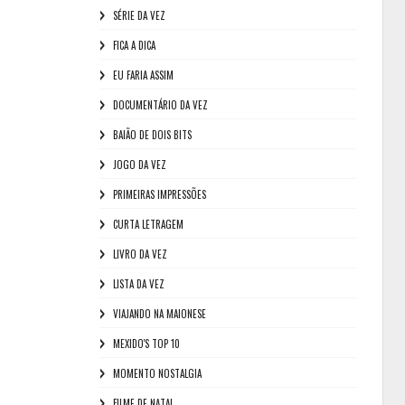
SÉRIE DA VEZ
FICA A DICA
EU FARIA ASSIM
DOCUMENTÁRIO DA VEZ
BAIÃO DE DOIS BITS
JOGO DA VEZ
PRIMEIRAS IMPRESSÕES
CURTA LETRAGEM
LIVRO DA VEZ
LISTA DA VEZ
VIAJANDO NA MAIONESE
MEXIDO'S TOP 10
MOMENTO NOSTALGIA
FILME DE NATAL