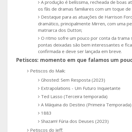
A produção é belíssima, recheada de boas at
os fãs de dramas familiares com um toque de 
Destaque para as atuações de Harrison Ford 
dramático, principalmente Mirren, com uma 
matriarca dos Dutton;
O ritmo sofre um pouco por conta da trama
pontas deixadas são bem interessantes e fica
confirmada e deve ser lançada em breve.
Petiscos: momento em que falamos um pouco
Petiscos do Maik:
Ghosted: Sem Resposta (2023)
Extrapolations - Um Futuro Inquietante
Ted Lasso (Terceira temporada)
A Máquina do Destino (Primeira Temporada)
1883
Shazam! Fúria dos Deuses (2023)
Petiscos do Jeff: