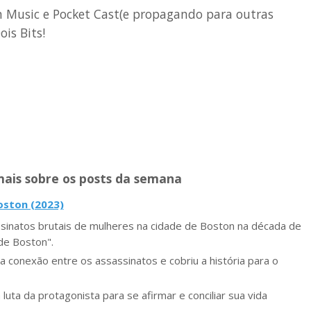
 Music e Pocket Cast(e propagando para outras
is Bits!
ais sobre os posts da semana
oston (2023)
sinatos brutais de mulheres na cidade de Boston na década de
de Boston".
a conexão entre os assassinatos e cobriu a história para o
ta da protagonista para se afirmar e conciliar sua vida