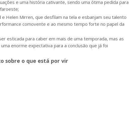
uações e uma história cativante, sendo uma ótima pedida para
faroeste;
e Helen Mirren, que desfilam na tela e esbanjam seu talento
performance comovente e ao mesmo tempo forte no papel da
 ser esticada para caber em mais de uma temporada, mas as
 uma enorme expectativa para a conclusão que já foi
 sobre o que está por vir