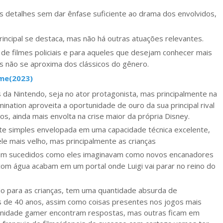
os detalhes sem dar ênfase suficiente ao drama dos envolvidos,
rincipal se destaca, mas não há outras atuações relevantes.
de filmes policiais e para aqueles que desejam conhecer mais
s não se aproxima dos clássicos do gênero.
lme(2023)
s da Nintendo, seja no ator protagonista, mas principalmente na
umination aproveita a oportunidade de ouro da sua principal rival
os, ainda mais envolta na crise maior da própria Disney.
e simples envelopada em uma capacidade técnica excelente,
le mais velho, mas principalmente as crianças
bem sucedidos como eles imaginavam como novos encanadores
om água acabam em um portal onde Luigi vai parar no reino do
o para as crianças, tem uma quantidade absurda de
s de 40 anos, assim como coisas presentes nos jogos mais
munidade gamer encontram respostas, mas outras ficam em