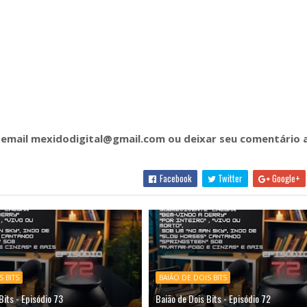
email mexidodigital@gmail.com ou deixar seu comentário 
Facebook
Twitter
Google+
S BITS
BAIÃO DE DOIS BITS
Bits - Episódio 73
Baião de Dois Bits - Episódio 72