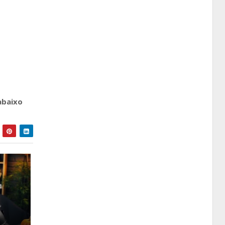
abaixo