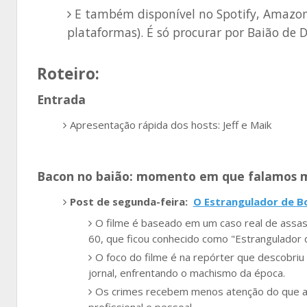
E também disponível no Spotify, Amazon
plataformas). É só procurar por Baião de Do
Roteiro:
Entrada
Apresentação rápida dos hosts: Jeff e Maik
Bacon no baião: momento em que falamos m
Post de segunda-feira:
O Estrangulador de B
O filme é baseado em um caso real de assas
60, que ficou conhecido como "Estrangulador 
O foco do filme é na repórter que descobriu 
jornal, enfrentando o machismo da época.
Os crimes recebem menos atenção do que a lu
profissional e pessoal.