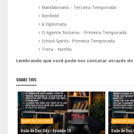
Mandaloriano - Terceira Temporada
Renfield
A Diplomata
O Agente Noturno - Primeira Temporada
School Spirits- Primeira Temporada
Treta - NetFlix
Lembrando que você pode nos contatar através do 
SHARE THIS
BAIÃO DE DOIS BITS
BAIÃO DE DOI
Baião de Dois Bits - Episódio 74
Baião de Dois 