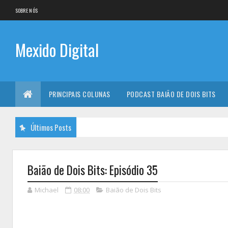
SOBRE NÓS
Mexido Digital
PRINCIPAIS COLUNAS
PODCAST BAIÃO DE DOIS BITS
Últimos Posts
Baião de Dois Bits: Episódio 35
Michael
08:00
Baião de Dois Bits