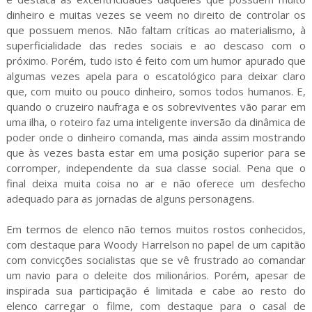
dinheiro e muitas vezes se veem no direito de controlar os
que possuem menos. Não faltam críticas ao materialismo, à
superficialidade das redes sociais e ao descaso com o
próximo. Porém, tudo isto é feito com um humor apurado que
algumas vezes apela para o escatológico para deixar claro
que, com muito ou pouco dinheiro, somos todos humanos. E,
quando o cruzeiro naufraga e os sobreviventes vão parar em
uma ilha, o roteiro faz uma inteligente inversão da dinâmica de
poder onde o dinheiro comanda, mas ainda assim mostrando
que às vezes basta estar em uma posição superior para se
corromper, independente da sua classe social. Pena que o
final deixa muita coisa no ar e não oferece um desfecho
adequado para as jornadas de alguns personagens.
Em termos de elenco não temos muitos rostos conhecidos,
com destaque para Woody Harrelson no papel de um capitão
com convicções socialistas que se vê frustrado ao comandar
um navio para o deleite dos milionários. Porém, apesar de
inspirada sua participação é limitada e cabe ao resto do
elenco carregar o filme, com destaque para o casal de