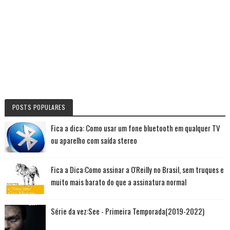
POSTS POPULARES
Fica a dica: Como usar um fone bluetooth em qualquer TV
ou aparelho com saída stereo
Fica a Dica:Como assinar a O'Reilly no Brasil, sem truques e
muito mais barato do que a assinatura normal
Série da vez:See - Primeira Temporada(2019-2022)