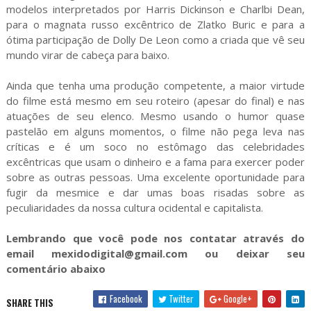
modelos interpretados por Harris Dickinson e Charlbi Dean,
para o magnata russo excêntrico de Zlatko Buric e para a
ótima participação de Dolly De Leon como a criada que vê seu
mundo virar de cabeça para baixo.
Ainda que tenha uma produção competente, a maior virtude
do filme está mesmo em seu roteiro (apesar do final) e nas
atuações de seu elenco. Mesmo usando o humor quase
pastelão em alguns momentos, o filme não pega leva nas
críticas e é um soco no estômago das celebridades
excêntricas que usam o dinheiro e a fama para exercer poder
sobre as outras pessoas. Uma excelente oportunidade para
fugir da mesmice e dar umas boas risadas sobre as
peculiaridades da nossa cultura ocidental e capitalista.
Lembrando que você pode nos contatar através do
email mexidodigital@gmail.com ou deixar seu
comentário abaixo
Facebook
Twitter
Google+
SHARE THIS