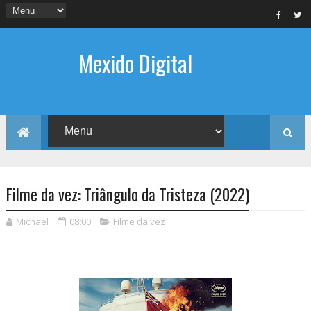
Mexido Digital
Filme da vez: Triângulo da Tristeza (2022)
Michael
08:00
Filme da vez