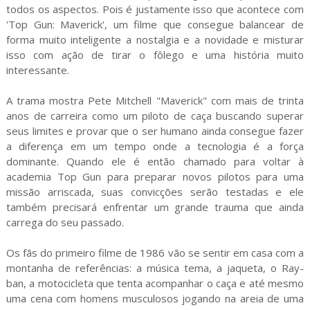
todos os aspectos. Pois é justamente isso que acontece com
'Top Gun: Maverick', um filme que consegue balancear de
forma muito inteligente a nostalgia e a novidade e misturar
isso com ação de tirar o fôlego e uma história muito
interessante.
A trama mostra Pete Mitchell "Maverick" com mais de trinta
anos de carreira como um piloto de caça buscando superar
seus limites e provar que o ser humano ainda consegue fazer
a diferença em um tempo onde a tecnologia é a força
dominante. Quando ele é então chamado para voltar à
academia Top Gun para preparar novos pilotos para uma
missão arriscada, suas convicções serão testadas e ele
também precisará enfrentar um grande trauma que ainda
carrega do seu passado.
Os fãs do primeiro filme de 1986 vão se sentir em casa com a
montanha de referências: a música tema, a jaqueta, o Ray-
ban, a motocicleta que tenta acompanhar o caça e até mesmo
uma cena com homens musculosos jogando na areia de uma