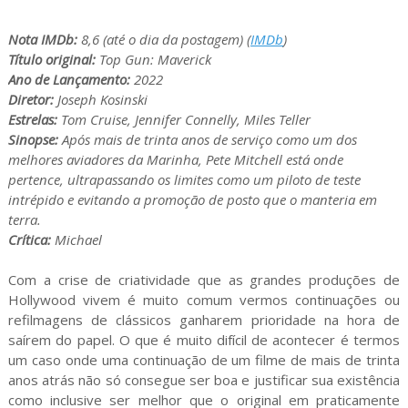
Nota IMDb:
8,6 (até o dia da postagem) (
IMDb
)
Título original:
Top Gun: Maverick
Ano de Lançamento:
2022
Diretor:
Joseph Kosinski
Estrelas:
Tom Cruise, Jennifer Connelly, Miles Teller
Sinopse:
Após mais de trinta anos de serviço como um dos
melhores aviadores da Marinha, Pete Mitchell está onde
pertence, ultrapassando os limites como um piloto de teste
intrépido e evitando a promoção de posto que o manteria em
terra.
Crítica:
Michael
Com a crise de criatividade que as grandes produções de
Hollywood vivem é muito comum vermos continuações ou
refilmagens de clássicos ganharem prioridade na hora de
saírem do papel. O que é muito difícil de acontecer é termos
um caso onde uma continuação de um filme de mais de trinta
anos atrás não só consegue ser boa e justificar sua existência
como inclusive ser melhor que o original em praticamente