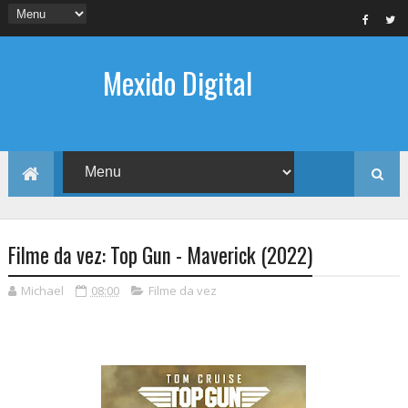
Mexido Digital
Filme da vez: Top Gun - Maverick (2022)
Michael
08:00
Filme da vez