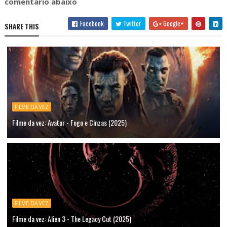
comentário abaixo
Facebook
Twitter
Google+
SHARE THIS
FILME DA VEZ
Filme da vez: Avatar - Fogo e Cinzas (2025)
FILME DA VEZ
Filme da vez: Alien 3 - The Legacy Cut (2025)