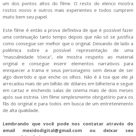
um dos pontos altos do filme. O resto do elenco mostra
rostos novos e outros mais experientes e todos cumprem
muito bem seu papel.
Este filme é então a prova definitiva de que é possível fazer
uma continuação tanto tempo depois que não só se justifica
como consegue ser melhor que o original. Deixando de lado a
polêmica sobre a possível representação de uma
"masculinidade tóxica", ele mostra respeito ao material
original e consegue inserir elementos narrativos para
enriquecer a trama e seus personagens sem deixar de ser
algo divertido e que enche os olhos. Não é à toa que ele já
arrecadou mais de um bilhão de dólares em bilheteria e segue
em cartaz e enchendo salas de cinema mais de dois meses
após sua estreia. Um filme simplesmente obrigatório para os
fãs do original e para todos em busca de um entretenimento
de alta qualidade.
Lembrando que você pode nos contatar através do
email mexidodigital@gmail.com ou deixar seu