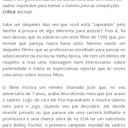
xadrez implacável para treinar o menino para as competições.
Crítica:
Michael
Sabe um daqueles dias em que você está "zapeando" pelo
NetFlix à procura de algo diferente para assistir? Pois é, foi
num desses que eu esbarrei com este filme de 1993 que, por
incrível que pareça, nunca havia visto. Mesmo sendo um
daqueles filmes que as professoras escolhiam para passar no
videocassete da escola na minha época, ele tem um elenco de
respeito e traz uma mensagem bem interessante sobre
paternidade e sobre as expectativas injustas que às vezes
colocamos sobre nossos filhos.
O filme mostra um menino chamado Josh que, no seu
aniversário de 7 anos, acaba descobrindo meio que por acaso
o xadrez. Logo de cara ele fica maravilhado e mostra talento
nato para o jogo. Quando seu pai descobre, ele decide
investir pesado no que parece ser uma carreira brilhante e
promissora e uma chance única de os EUA ter um substituto
para Bobby Fischer, o primeiro campeão mundial de xadrez