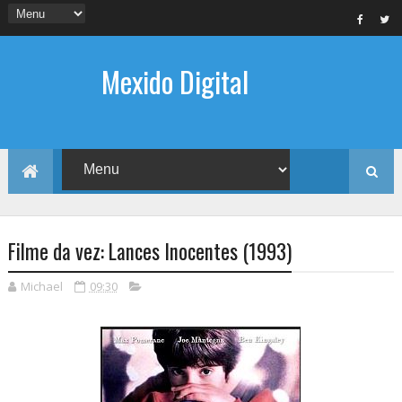
Mexido Digital
Filme da vez: Lances Inocentes (1993)
Michael
09:30