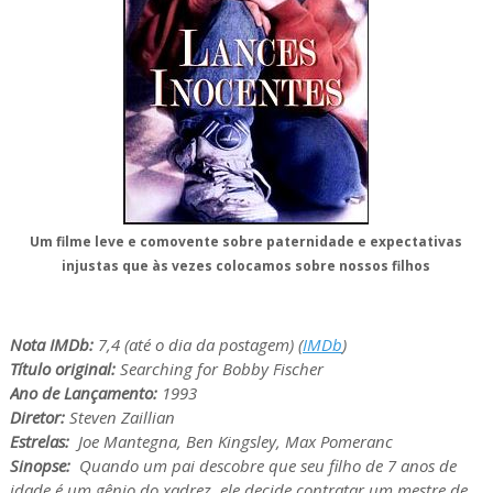
Um filme leve e comovente sobre paternidade e expectativas
injustas que às vezes colocamos sobre nossos filhos
Nota IMDb:
7,4 (até o dia da postagem) (
IMDb
)
Título original:
Searching for Bobby Fischer
Ano de Lançamento:
1993
Diretor:
Steven Zaillian
Estrelas:
Joe Mantegna, Ben Kingsley, Max Pomeranc
Sinopse:
Quando um pai descobre que seu filho de 7 anos de
idade é um gênio do xadrez, ele decide contratar um mestre de