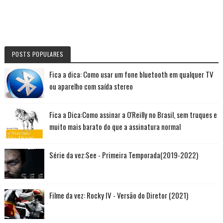
POSTS POPULARES
Fica a dica: Como usar um fone bluetooth em qualquer TV
ou aparelho com saída stereo
Fica a Dica:Como assinar a O'Reilly no Brasil, sem truques e
muito mais barato do que a assinatura normal
Série da vez:See - Primeira Temporada(2019-2022)
Filme da vez: Rocky IV - Versão do Diretor (2021)