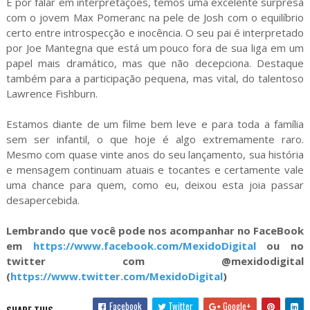
E por falar em interpretações, temos uma excelente surpresa
com o jovem Max Pomeranc na pele de Josh com o equilíbrio
certo entre introspecção e inocência. O seu pai é interpretado
por Joe Mantegna que está um pouco fora de sua liga em um
papel mais dramático, mas que não decepciona. Destaque
também para a participação pequena, mas vital, do talentoso
Lawrence Fishburn.
Estamos diante de um filme bem leve e para toda a família
sem ser infantil, o que hoje é algo extremamente raro.
Mesmo com quase vinte anos do seu lançamento, sua história
e mensagem continuam atuais e tocantes e certamente vale
uma chance para quem, como eu, deixou esta joia passar
desapercebida.
Lembrando que você pode nos acompanhar no FaceBook
em
https://www.facebook.com/MexidoDigital
ou no
twitter com @mexidodigital
(
https://www.twitter.com/MexidoDigital
)
Facebook
Twitter
Google+
SHARE THIS