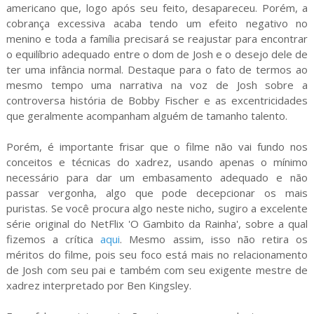
americano que, logo após seu feito, desapareceu. Porém, a
cobrança excessiva acaba tendo um efeito negativo no
menino e toda a família precisará se reajustar para encontrar
o equilíbrio adequado entre o dom de Josh e o desejo dele de
ter uma infância normal. Destaque para o fato de termos ao
mesmo tempo uma narrativa na voz de Josh sobre a
controversa história de Bobby Fischer e as excentricidades
que geralmente acompanham alguém de tamanho talento.
Porém, é importante frisar que o filme não vai fundo nos
conceitos e técnicas do xadrez, usando apenas o mínimo
necessário para dar um embasamento adequado e não
passar vergonha, algo que pode decepcionar os mais
puristas. Se você procura algo neste nicho, sugiro a excelente
série original do NetFlix 'O Gambito da Rainha', sobre a qual
fizemos a crítica
aqui
. Mesmo assim, isso não retira os
méritos do filme, pois seu foco está mais no relacionamento
de Josh com seu pai e também com seu exigente mestre de
xadrez interpretado por Ben Kingsley.