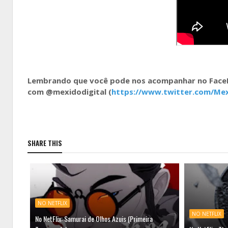
Lembrando que você pode nos acompanhar no Fac
com @mexidodigital (
https://www.twitter.com/Mex
SHARE THIS
NO NETFLIX
NO NETFLIX
No NetFlix: Samurai de Olhos Azuis (Primeira