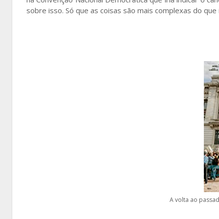
sobre isso. Só que as coisas são mais complexas do que is
A volta ao passa