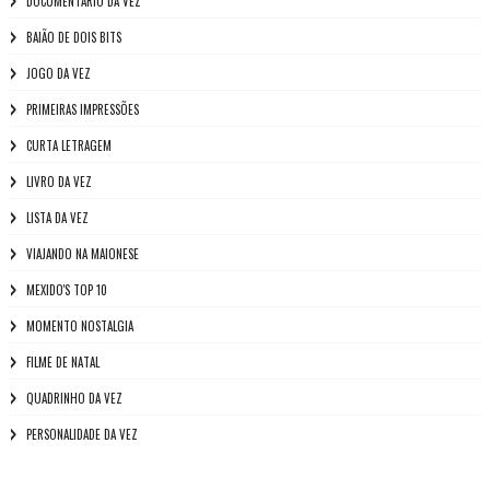
DOCUMENTÁRIO DA VEZ
BAIÃO DE DOIS BITS
JOGO DA VEZ
PRIMEIRAS IMPRESSÕES
CURTA LETRAGEM
LIVRO DA VEZ
LISTA DA VEZ
VIAJANDO NA MAIONESE
MEXIDO'S TOP 10
MOMENTO NOSTALGIA
FILME DE NATAL
QUADRINHO DA VEZ
PERSONALIDADE DA VEZ