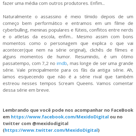
fazer uma média com outros produtores. Enfim...
Naturalmente o assassino é meio tímido depois de um
começo bem performático e entramos em um filme de
cyberbulling, meninas populares e fúteis, conflitos entre nerds
e o atletas da escola, enfim... Mesmo assim com bons
momentos como o personagem que explica o que vai
acontecer(que nem na série original), clichês de filmes e
alguns momentos de humor. Resumindo, é um ótimo
passatempo, com 7,2 no
imdb
, mas longe de ser uma grande
série. Vale principalmente para os fãs da antiga série. Ah,
íamos esquecendo que não é a série rival que também
estreou nesses tempos Scream Queens. Vamos comentar
dessa série em breve.
Lembrando que você pode nos acompanhar no FaceBook
em
https://www.facebook.com/MexidoDigital
ou no
twitter com @mexidodigital
(
https://www.twitter.com/MexidoDigital
)