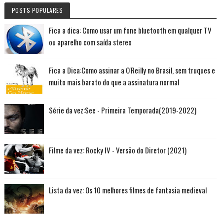
POSTS POPULARES
Fica a dica: Como usar um fone bluetooth em qualquer TV
ou aparelho com saída stereo
Fica a Dica:Como assinar a O'Reilly no Brasil, sem truques e
muito mais barato do que a assinatura normal
Série da vez:See - Primeira Temporada(2019-2022)
Filme da vez: Rocky IV - Versão do Diretor (2021)
Lista da vez: Os 10 melhores filmes de fantasia medieval