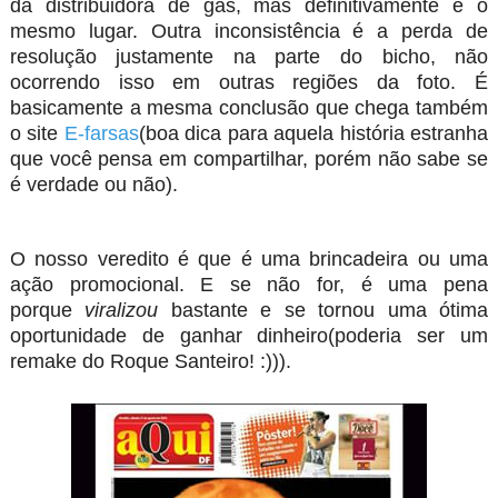
da distribuidora de gás, mas definitivamente é o
mesmo lugar. Outra inconsistência é a perda de
resolução justamente na parte do bicho, não
ocorrendo isso em outras regiões da foto. É
basicamente a mesma conclusão que chega também
o site
E-farsas
(boa dica para aquela história estranha
que você pensa em compartilhar, porém não sabe se
é verdade ou não).
O nosso veredito é que é uma brincadeira ou uma
ação promocional. E se não for, é uma pena
porque
viralizou
bastante e se tornou uma ótima
oportunidade de ganhar dinheiro(poderia ser um
remake do Roque Santeiro!
:)
)).