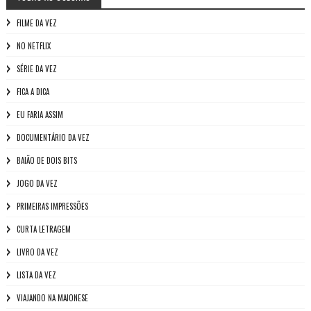
FILME DA VEZ
NO NETFLIX
SÉRIE DA VEZ
FICA A DICA
EU FARIA ASSIM
DOCUMENTÁRIO DA VEZ
BAIÃO DE DOIS BITS
JOGO DA VEZ
PRIMEIRAS IMPRESSÕES
CURTA LETRAGEM
LIVRO DA VEZ
LISTA DA VEZ
VIAJANDO NA MAIONESE