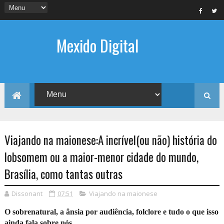
Mexido Digital
Viajando na maionese:A incrível(ou não) história do
lobsomem ou a maior-menor cidade do mundo,
Brasília, como tantas outras
Dissonant
07:51
Viajando na maionese
O sobrenatural, a ânsia por audiência, folclore e tudo o que isso
ainda fala sobre nós