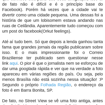
de fato não é difícil e é o princípio base do
Facebook). Porém há vezes que a cidade vai te
divertir como uma cidade pequena. Uma dessas foi a
história de que um lobisomem estava andando nas
ruas de Ceilândia. Aparentemente tudo começou com
um post do facebook(Orkut feelings).
Até aí tudo bem. Só que depois a lenda ganhou tanta
fama que grandes jornais da região publicaram sobre
isso. E o mais impressionante foi o Correio
Braziliense ter publicado sem questionar nesse
link
aqui
. O pior é que o jornalista nem se esforçou de
dar uma
googlada
rápida e ver que na verdade a foto
apareceu em várias regiões do país. Ou seja, pelo
menos Brasília não está sozinha nessa situação! :P
Segundo o próprio
Folhada Região
, o endereço da
foto é em Barra Bonita, SP.
De fato, no Street View se vê uma foto antiga, antes