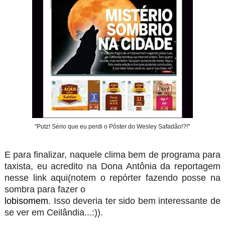
"Putz! Sério que eu perdi o Pôster do Wesley Safadão!?!"
E para finalizar, naquele clima bem de programa para
taxista, eu acredito na Dona Antônia da reportagem
nesse link
aqui
(notem o repórter fazendo posse na
sombra para fazer o
lobisomem
. Isso deveria ter sido bem interessante de
se ver em Ceilândia...:)).