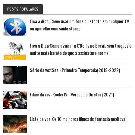
POSTS POPULARES
Fica a dica: Como usar um fone bluetooth em qualquer TV
ou aparelho com saída stereo
Fica a Dica:Como assinar a O'Reilly no Brasil, sem truques e
muito mais barato do que a assinatura normal
Série da vez:See - Primeira Temporada(2019-2022)
Filme da vez: Rocky IV - Versão do Diretor (2021)
Lista da vez: Os 10 melhores filmes de fantasia medieval