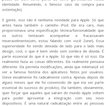
identidade. Resumindo, o famoso caso da compra para
ostentação).
E gente, isso não é nenhuma novidade para Apple. Só que
antes havia também o caminho iPod. Ele era caro, mas
proporcionava uma especificação técnica/funcionalidade que
os outros tentavam acompanhar e fracassavam
miseravelmente(sim, estou falando com você Zune!). Essa
superioridade foi sendo deixada de lado para o lado mais
design, cool, o que é bem vindo sem sombra de dúvida. É
parte essencial do que é a Apple. Só que não é só isso. Ela
realmente fazia as coisas diferentes. Ela realmente pensava
diferente. Ela permitia modificações, ainda que mínimas(é só
ver a famosa história dos aplicativos feitos por usuários.
Steve inicialmente foi radicalmente contra. Apenas depois de
alguns meses que ele foi convencido de que iria ser parte
essencial do sucesso do produto). Ela também, obviamente,
quer forçar que aqueles que saíram do mundo Apple voltem
para poder aproveitar a integração com seu novo
dispositivos. É uma natural radicalização entre as pessoas