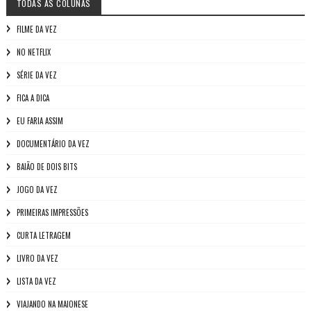
TODAS AS COLUNAS
FILME DA VEZ
NO NETFLIX
SÉRIE DA VEZ
FICA A DICA
EU FARIA ASSIM
DOCUMENTÁRIO DA VEZ
BAIÃO DE DOIS BITS
JOGO DA VEZ
PRIMEIRAS IMPRESSÕES
CURTA LETRAGEM
LIVRO DA VEZ
LISTA DA VEZ
VIAJANDO NA MAIONESE