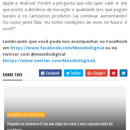
Apple e Android. Porém a pergunta que não quer calar é: até
que ponto a distância de inovação e qualidade dos que pagam
barato e os caríssimos produtos vai continuar aumentando?
Ou como Janet fala, “eu tenho condições de viver no futuro: e
você?”
Lembrando que você pode nos acompanhar no FaceBook
em
https://www.facebook.com/MexidoDigital
ou no
twitter com @mexidodigital
(
https://www.twitter.com/MexidoDigital
)
Facebook
Twitter
Google+
SHARE THIS
VIAJANDO NA MAIONESE
Viajando na maionese:O dia que viajei em meio a uma segunda onda da
pandêmia