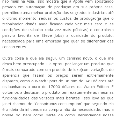
não mais na Ásia. Isso mostra que a Apple vem apostando
pesado em automação de produção em sua própria casa,
permitindo uma melhor proteção dos segredos industriais até
o último momento, reduzir os custos de produção(já que o
trabalhador chinês anda ficando cada vez mais caro e as
condições de trabalho cada vez mais públicas) e controlar(a
palavra favorita de Steve Jobs) a qualidade do produto,
necessidade para uma empresa que quer se diferenciar das
concorrentes.
Outra coisa é que ela seguiu um caminho novo, o que me
deixa bem preocupado. Ela optou por lançar um produto que
é mais comparado com um produto de luxo(com variações de
aparência que fazem os preços serem extremamente
dispares, como o Watch Sport de 38 mm de 349 dólares até
os banhados a ouro de 17000 dólares da Watch Edition. E
voltamos a destacar, o produto tem exatamente as mesmas
funcionalidades das versões mais baratas. Isso leva ao que
Janet chamou de “Conspicuous consumption” que segundo ela
é a ideia da influencia na compra não da necessidade, mas a
posse do bem como parte de como gerenciamos nossa