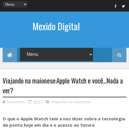
Mexido Digital
Viajando na maionese:Apple Watch e você...Nada a
ver?
Dissonant
10:17
Viajando na maionese
O que o Apple Watch tem a nos dizer sobre a tecnologia
de ponto hoje em dia e o acesso ao futuro