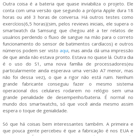
Outra coisa é a bateria que quase inviabiliza o projeto. Ele
conta com uma versão que segundo a própria Apple dura 18
horas ou até 3 horas de conversa. Há outros testes como
exercícios(6,5 horas)(sim, pelos reviews iniciais, ele supera o
smartwatch da Samsung que chegou até a ter relatos de
usuários perdendo o fluxo de sangue na mão para o correto
funcionamento do sensor de batimentos cardíacos) e outros
números podem ser visto
aqui
, mas ainda dá uma impressão
de que ainda não estava pronto. Estava no quase lá. Outra dia
é o uso do S1, uma nova família de processadores(eu
particularmente ainda esperava uma versão A7 menor, mas
não foi dessa vez), o que a rigor não está ruim. Nenhum
grande fabricante conseguiu fazer o mesmo sistema
operacional dos celulares rodarem no relógio sem uma
grande penalidade de desempenho/bateria. É normal no
mundo dos smartwatchs, só que você ainda mesmo assim
espera o toque de genialidade.
Só que há coisas bem interessantes também. A primeira e
que pouca gente percebeu é que a fabricação é nos EUA e