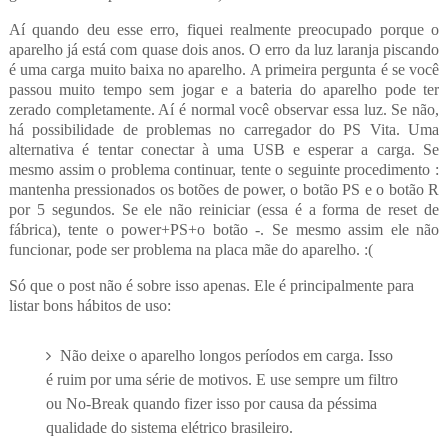
Aí quando deu esse erro, fiquei realmente preocupado porque o
aparelho já está com quase dois anos. O erro da luz laranja piscando
é uma carga muito baixa no aparelho. A primeira pergunta é se você
passou muito tempo sem jogar e a bateria do aparelho pode ter
zerado completamente. Aí é normal você observar essa luz. Se não,
há possibilidade de problemas no carregador do PS Vita. Uma
alternativa é tentar conectar à uma USB e esperar a carga. Se
mesmo assim o problema continuar, tente o seguinte procedimento :
mantenha pressionados os botões de power, o botão PS e o botão R
por 5 segundos. Se ele não reiniciar (essa é a forma de reset de
fábrica), tente o power+PS+o botão -. Se mesmo assim ele não
funcionar, pode ser problema na placa mãe do aparelho. :(
Só que o post não é sobre isso apenas. Ele é principalmente para
listar bons hábitos de uso:
Não deixe o aparelho longos períodos em carga. Isso
é ruim por uma série de motivos. E use sempre um filtro
ou No-Break quando fizer isso por causa da péssima
qualidade do sistema elétrico brasileiro.