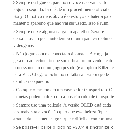
Sempre desligue o aparelho se você não vai usa-lo
logo em seguida. Isso é até um procedimento oficial da
Sony. O motivo mais óbvio é o esforço da bateria para
manter o aparelho que não vai ser usado. Isso é ruim.
Sempre deixe alguma carga no aparelho. Zerar e
deixa-la assim por muito tempo é ruim para esse ótimo
videogame.
Não jogue com ele conectado à tomada. A carga já
gera um aquecimento que somado a um proveniente do
processamento de um jogo pesado (exemplo:o Killzone
para Vita. Chega o bichinho só falta sair vapor) pode
danificar o aparelho
Coloque o mesmo em um case se for transporta-lo. Os
manetas podem sofrer com a posição ruim de transporte
Sempre use uma película. A versão OLED está cada
vez mais rara e você não quer que essa beleza fique
arranhada justamente agora que é difícil encontrar uma!
Se possível, baixe o jogo no PS3/4 e sincronize-o.