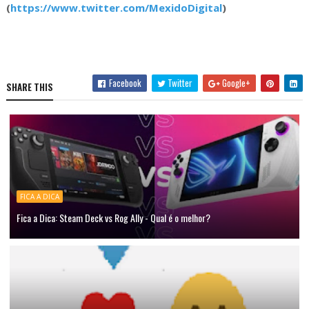
(
https://www.twitter.com/MexidoDigital
)
Facebook
Twitter
Google+
SHARE THIS
FICA A DICA
Fica a Dica: Steam Deck vs Rog Ally - Qual é o melhor?