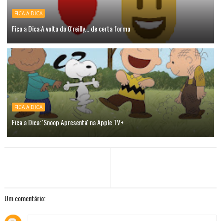
FICA A DICA
Fica a Dica:A volta da O'reilly... de certa forma
FICA A DICA
Fica a Dica: 'Snoop Apresenta' na Apple TV+
Um comentário: