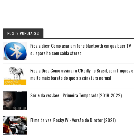
POSTS POPULARES
Fica a dica: Como usar um fone bluetooth em qualquer TV
ou aparelho com saída stereo
Fica a Dica:Como assinar a O'Reilly no Brasil, sem truques e
muito mais barato do que a assinatura normal
Série da vez:See - Primeira Temporada(2019-2022)
Filme da vez: Rocky IV - Versão do Diretor (2021)