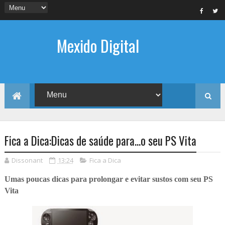
Mexido Digital
Fica a Dica:Dicas de saúde para...o seu PS Vita
Dissonant
13:24
Fica a Dica
Umas poucas dicas para prolongar e evitar sustos com seu PS
Vita