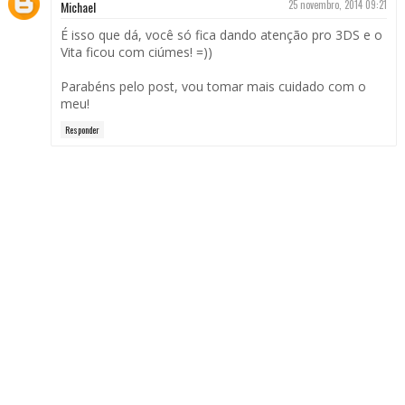
Michael
25 novembro, 2014 09:21
É isso que dá, você só fica dando atenção pro 3DS e o
Vita ficou com ciúmes! =))
Parabéns pelo post, vou tomar mais cuidado com o
meu!
Responder