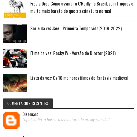
Fica a Dica:Como assinar a O'Reilly no Brasil, sem truques e
muito mais barato do que a assinatura normal
Série da vez:See - Primeira Temporada(2019-2022)
Filme da vez: Rocky IV - Versão do Diretor (2021)
Lista da vez: Os 10 melhores filmes de fantasia medieval
COMENTÁRIOS RECENTES
Dissonant
"opa! então, a base e a assinatura da oreilly com d..."