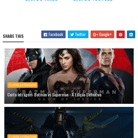
Facebook
Twitter
Google+
SHARE THIS
CURTA LETRAGEM
Curta letragem: Batman vs Superman - A Edição Definitiva
CURTA LETRAGEM