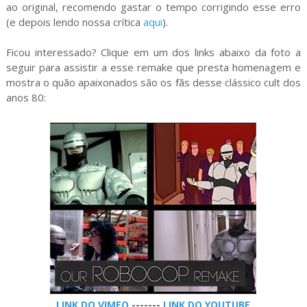
ao original, recomendo gastar o tempo corrigindo esse erro
(e depois lendo nossa crítica
aqui
).
Ficou interessado? Clique em um dos links abaixo da foto a
seguir para assistir a esse remake que presta homenagem e
mostra o quão apaixonados são os fãs desse clássico cult dos
anos 80:
LINK DO VIMEO
-------
LINK DO YOUTUBE