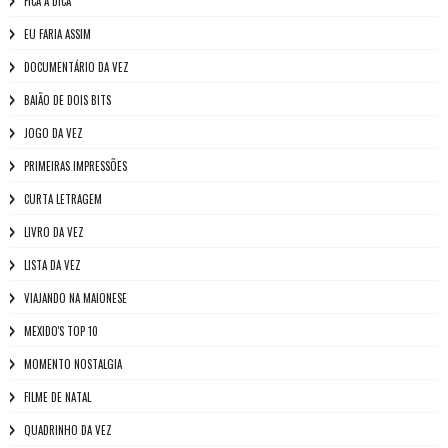
FICA A DICA
EU FARIA ASSIM
DOCUMENTÁRIO DA VEZ
BAIÃO DE DOIS BITS
JOGO DA VEZ
PRIMEIRAS IMPRESSÕES
CURTA LETRAGEM
LIVRO DA VEZ
LISTA DA VEZ
VIAJANDO NA MAIONESE
MEXIDO'S TOP 10
MOMENTO NOSTALGIA
FILME DE NATAL
QUADRINHO DA VEZ