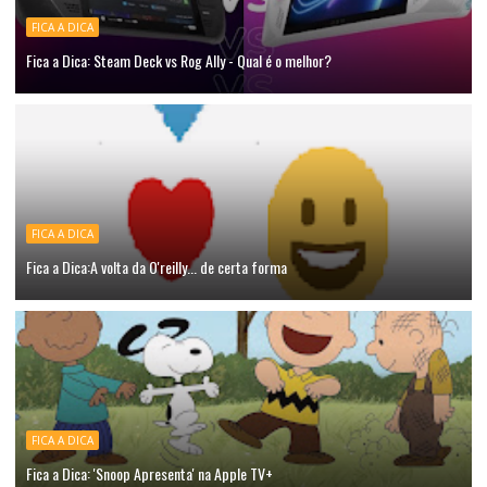
FICA A DICA
Fica a Dica: Steam Deck vs Rog Ally - Qual é o melhor?
FICA A DICA
Fica a Dica:A volta da O'reilly... de certa forma
FICA A DICA
Fica a Dica: 'Snoop Apresenta' na Apple TV+