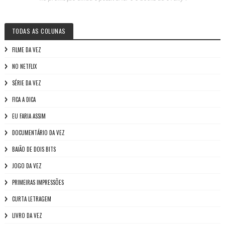
TODAS AS COLUNAS
FILME DA VEZ
NO NETFLIX
SÉRIE DA VEZ
FICA A DICA
EU FARIA ASSIM
DOCUMENTÁRIO DA VEZ
BAIÃO DE DOIS BITS
JOGO DA VEZ
PRIMEIRAS IMPRESSÕES
CURTA LETRAGEM
LIVRO DA VEZ