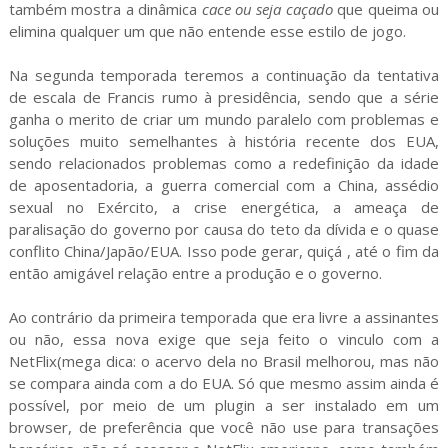
também mostra a dinâmica
cace ou seja caçado
que queima ou
elimina qualquer um que não entende esse estilo de jogo.
Na segunda temporada teremos a continuação da tentativa
de escala de Francis rumo à presidência, sendo que a série
ganha o merito de criar um mundo paralelo com problemas e
soluções muito semelhantes à história recente dos EUA,
sendo relacionados problemas como a redefinição da idade
de aposentadoria, a guerra comercial com a China, assédio
sexual no Exército, a crise energética, a ameaça de
paralisação do governo por causa do teto da dívida e o quase
conflito China/Japão/EUA. Isso pode gerar, quiçá , até o fim da
então amigável relação entre a produção e o governo.
Ao contrário da primeira temporada que era livre a assinantes
ou não, essa nova exige que seja feito o vinculo com a
NetFlix(mega dica: o acervo dela no Brasil melhorou, mas não
se compara ainda com a do EUA. Só que mesmo assim ainda é
possível, por meio de um plugin a ser instalado em um
browser, de preferência que você não use para transações