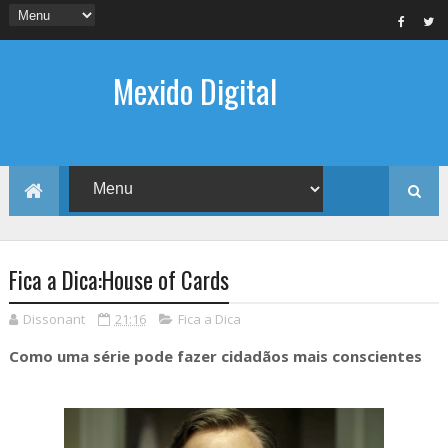
Mexido Digital
Fica a Dica:House of Cards
Dissonant
21:16
Fica a Dica
Como uma série pode fazer cidadãos mais conscientes