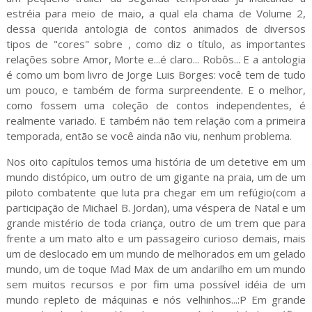
estréia para meio de maio, a qual ela chama de Volume 2,
dessa querida antologia de contos animados de diversos
tipos de "cores" sobre , como diz o título, as importantes
relações sobre Amor, Morte e...é claro... Robôs... E a antologia
é como um bom livro de Jorge Luis Borges: você tem de tudo
um pouco, e também de forma surpreendente. E o melhor,
como fossem uma coleção de contos independentes, é
realmente variado. E também não tem relação com a primeira
temporada, então se você ainda não viu, nenhum problema.
Nos oito capítulos temos uma história de um detetive em um
mundo distópico, um outro de um gigante na praia, um de um
piloto combatente que luta pra chegar em um refúgio(com a
participação de Michael B. Jordan), uma véspera de Natal e um
grande mistério de toda criança, outro de um trem que para
frente a um mato alto e um passageiro curioso demais, mais
um de deslocado em um mundo de melhorados em um gelado
mundo, um de toque Mad Max de um andarilho em um mundo
sem muitos recursos e por fim uma possível idéia de um
mundo repleto de máquinas e nós velhinhos...:P Em grande