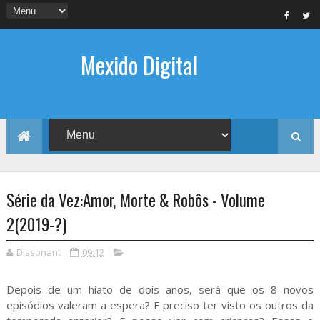
Mexido Digital
Série da Vez:Amor, Morte & Robôs - Volume
2(2019-?)
Dissonant
09:12
Depois de um hiato de dois anos, será que os 8 novos
episódios valeram a espera? E preciso ter visto os outros da