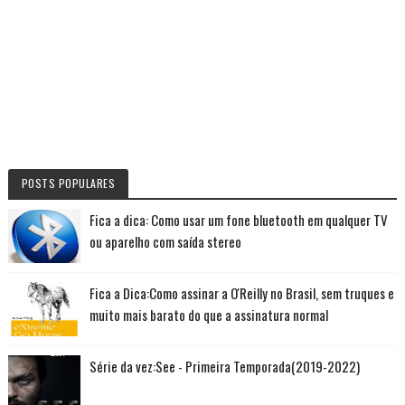
POSTS POPULARES
Fica a dica: Como usar um fone bluetooth em qualquer TV
ou aparelho com saída stereo
Fica a Dica:Como assinar a O'Reilly no Brasil, sem truques e
muito mais barato do que a assinatura normal
Série da vez:See - Primeira Temporada(2019-2022)