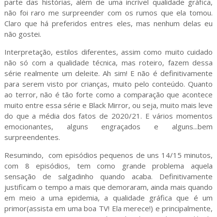
parte das histórias, além de uma incrível qualidade gráfica,
não foi raro me surpreender com os rumos que ela tomou.
Claro que há preferidos entres eles, mas nenhum delas eu
não gostei.
Interpretação, estilos diferentes, assim como muito cuidado
não só com a qualidade técnica, mas roteiro, fazem dessa
série realmente um deleite. Ah sim! E não é definitivamente
para serem visto por crianças, muito pelo conteúdo. Quanto
ao terror, não é tão forte como a comparação que acontece
muito entre essa série e Black Mirror, ou seja, muito mais leve
do que a média dos fatos de 2020/21. E vários momentos
emocionantes, alguns engraçados e alguns...bem
surpreendentes.
Resumindo, com episódios pequenos de uns 14/15 minutos,
com 8 episódios, tem como grande problema aquela
sensação de salgadinho quando acaba. Definitivamente
justificam o tempo a mais que demoraram, ainda mais quando
em meio a uma epidemia, a qualidade gráfica que é um
primor(assista em uma boa TV! Ela merece!) e principalmente,