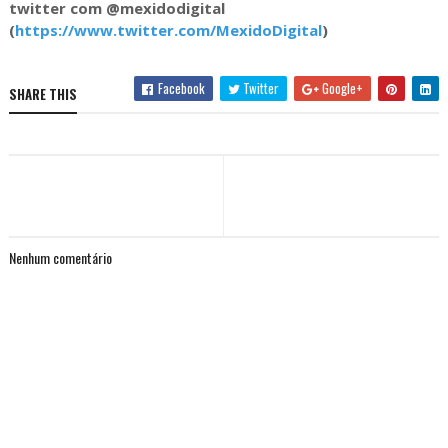
twitter com @mexidodigital
(
https://www.twitter.com/MexidoDigital
)
Facebook
Twitter
Google+
SHARE THIS
Nenhum comentário