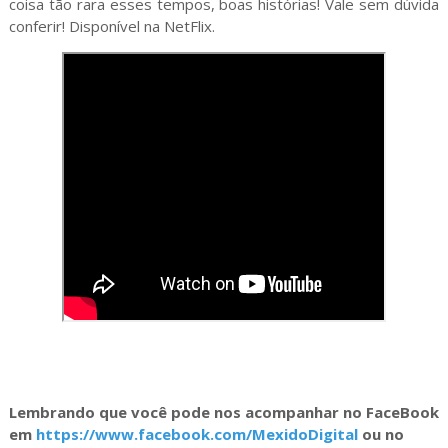
coisa tão rara esses tempos, boas histórias! Vale sem dúvida
conferir! Disponível na NetFlix.
Lembrando que você pode nos acompanhar no FaceBook
em
https://www.facebook.com/MexidoDigital
ou no