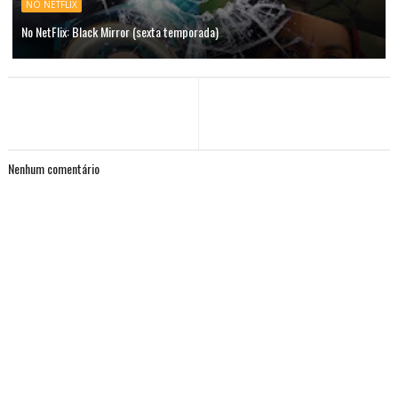
NO NETFLIX
No NetFlix: Black Mirror (sexta temporada)
Nenhum comentário