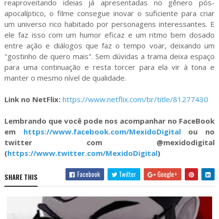
reaproveitando ideias já apresentadas no gênero pós-
apocalíptico, o filme consegue inovar o suficiente para criar
um universo rico habitado por personagens interessantes. E
ele faz isso com um humor eficaz e um ritmo bem dosado
entre ação e diálogos que faz o tempo voar, deixando um
"gostinho de quero mais". Sem dúvidas a trama deixa espaço
para uma continuação e resta torcer para ela vir à tona e
manter o mesmo nível de qualidade.
Link no NetFlix:
https://www.netflix.com/br/title/81277430
Lembrando que você pode nos acompanhar no FaceBook
em
https://www.facebook.com/MexidoDigital
ou no
twitter com @mexidodigital
(
https://www.twitter.com/MexidoDigital
)
Facebook
Twitter
Google+
SHARE THIS