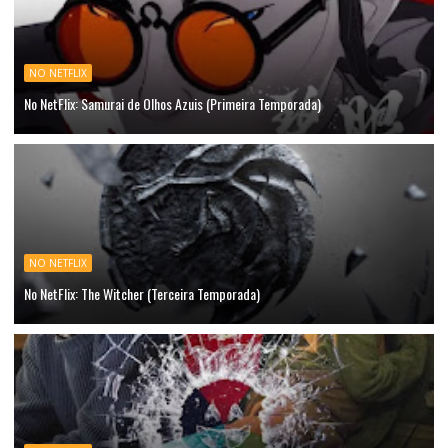
NO NETFLIX
No NetFlix: Samurai de Olhos Azuis (Primeira Temporada)
NO NETFLIX
No NetFlix: The Witcher (Terceira Temporada)