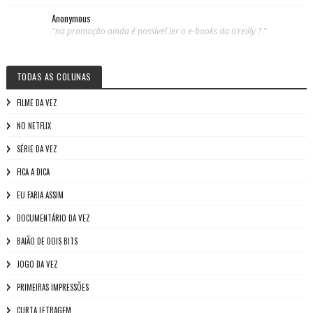
Anonymous
"na promoção ainda é possível ler o e-books da o’reilly ? "
TODAS AS COLUNAS
FILME DA VEZ
NO NETFLIX
SÉRIE DA VEZ
FICA A DICA
EU FARIA ASSIM
DOCUMENTÁRIO DA VEZ
BAIÃO DE DOIS BITS
JOGO DA VEZ
PRIMEIRAS IMPRESSÕES
CURTA LETRAGEM