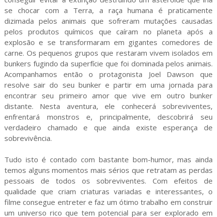
se chocar com a Terra, a raça humana é praticamente
dizimada pelos animais que sofreram mutações causadas
pelos produtos químicos que caíram no planeta após a
explosão e se transformaram em gigantes comedores de
carne. Os pequenos grupos que restaram vivem isolados em
bunkers fugindo da superfície que foi dominada pelos animais.
Acompanhamos então o protagonista Joel Dawson que
resolve sair do seu bunker e partir em uma jornada para
encontrar seu primeiro amor que vive em outro bunker
distante. Nesta aventura, ele conhecerá sobreviventes,
enfrentará monstros e, principalmente, descobrirá seu
verdadeiro chamado e que ainda existe esperança de
sobrevivência.
Tudo isto é contado com bastante bom-humor, mas ainda
temos alguns momentos mais sérios que retratam as perdas
pessoais de todos os sobreviventes. Com efeitos de
qualidade que criam criaturas variadas e interessantes, o
filme consegue entreter e faz um ótimo trabalho em construir
um universo rico que tem potencial para ser explorado em