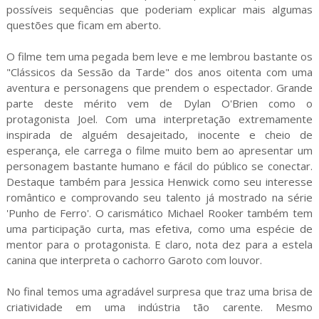
possíveis sequências que poderiam explicar mais algumas
questões que ficam em aberto.
O filme tem uma pegada bem leve e me lembrou bastante os
"Clássicos da Sessão da Tarde" dos anos oitenta com uma
aventura e personagens que prendem o espectador. Grande
parte deste mérito vem de Dylan O'Brien como o
protagonista Joel. Com uma interpretação extremamente
inspirada de alguém desajeitado, inocente e cheio de
esperança, ele carrega o filme muito bem ao apresentar um
personagem bastante humano e fácil do público se conectar.
Destaque também para Jessica Henwick como seu interesse
romântico e comprovando seu talento já mostrado na série
'Punho de Ferro'. O carismático Michael Rooker também tem
uma participação curta, mas efetiva, como uma espécie de
mentor para o protagonista. E claro, nota dez para a estela
canina que interpreta o cachorro Garoto com louvor.
No final temos uma agradável surpresa que traz uma brisa de
criatividade em uma indústria tão carente. Mesmo