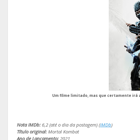
Um filme limitado, mas que certamente irá a
Nota IMDb:
6,2 (até o dia da postagem) (
IMDb
)
Título original:
Mortal Kombat
Ano de Lançamento:
2021