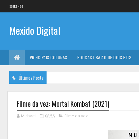
SOBRE NÓS
Mexido Digital
PRINCIPAIS COLUNAS
PODCAST BAIÃO DE DOIS BITS
Últimos Posts
Filme da vez: Mortal Kombat (2021)
Michael
08:56
Filme da vez