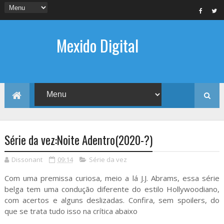
Mexido Digital
Série da vez:Noite Adentro(2020-?)
Dissonant
09:14
Série da vez
Com uma premissa curiosa, meio a lá J.J. Abrams, essa série
belga tem uma condução diferente do estilo Hollywoodiano,
com acertos e alguns deslizadas. Confira, sem spoilers, do
que se trata tudo isso na crítica abaixo