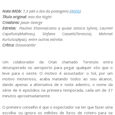
Nota IMDb:
7,3 (até o dia da postagem) (
IMDb
)
Título original:
Into the Night
Criadores:
Jason George
Estrelas:
Pauline Etienne(como a quase estoica Sylvie), Laurent
Capelluto(Mathieu), Stefano Cassetti(Terenzio), Mehmet
Kurtulus(Ayaz), entre outras estrelas
Crítica:
Dissonantbr
Um colaborador da Otan chamado Terenzio entra
desesperado no aeroporto para pegar qualquer vôo que o
leve para o oeste. O motivo é assustador: o Sol, por um
motivo misterioso, acaba matando todos ao seu alcance,
dando apenas a alternativa de ir noite adentro, o nome da
série de 6 episódios na primeira temporada, cada um de 37
minutos aproximadamente.
O primeiro conselho é que o espectador vai ter que fazer uma
escolha: ou ignora os milhões de furos de roteiro para se