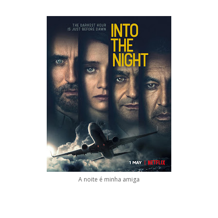
A noite é minha amiga