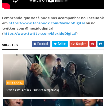
Lembrando que você pode nos acompanhar no FaceBook
em
https://www.facebook.com/MexidoDigital
ou no
twitter com @mexidodigital
(
https://www.twitter.com/MexidoDigital
)
Facebook
Twitter
Google+
SHARE THIS
SÉRIE DA VEZ
Série da vez: Ahsoka (Primeira Temporada)