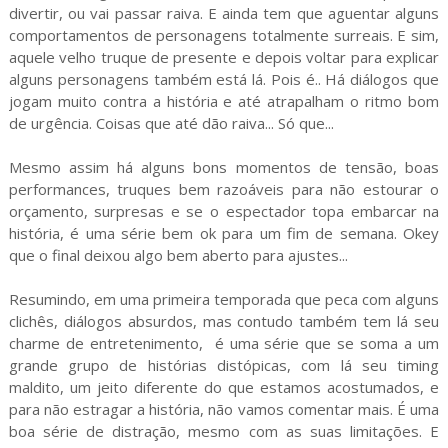
divertir, ou vai passar raiva. E ainda tem que aguentar alguns
comportamentos de personagens totalmente surreais. E sim,
aquele velho truque de presente e depois voltar para explicar
alguns personagens também está lá. Pois é.. Há diálogos que
jogam muito contra a história e até atrapalham o ritmo bom
de urgência. Coisas que até dão raiva... Só que...
Mesmo assim há alguns bons momentos de tensão, boas
performances, truques bem razoáveis para não estourar o
orçamento, surpresas e se o espectador topa embarcar na
história, é uma série bem ok para um fim de semana. Okey
que o final deixou algo bem aberto para ajustes...
Resumindo, em uma primeira temporada que peca com alguns
clichês, diálogos absurdos, mas contudo também tem lá seu
charme de entretenimento, é uma série que se soma a um
grande grupo de histórias distópicas, com lá seu timing
maldito, um jeito diferente do que estamos acostumados, e
para não estragar a história, não vamos comentar mais. É uma
boa série de distração, mesmo com as suas limitações. E