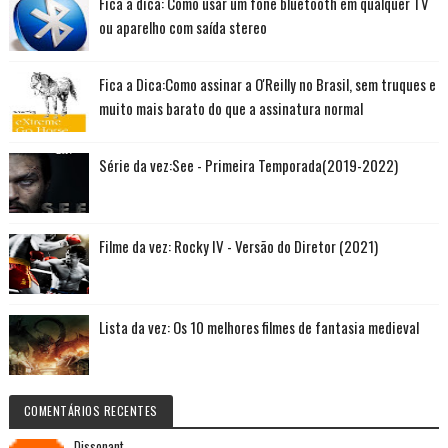
Fica a dica: Como usar um fone bluetooth em qualquer TV
ou aparelho com saída stereo
Fica a Dica:Como assinar a O'Reilly no Brasil, sem truques e
muito mais barato do que a assinatura normal
Série da vez:See - Primeira Temporada(2019-2022)
Filme da vez: Rocky IV - Versão do Diretor (2021)
Lista da vez: Os 10 melhores filmes de fantasia medieval
COMENTÁRIOS RECENTES
Dissonant