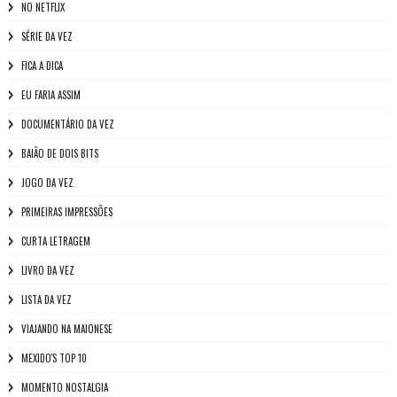
NO NETFLIX
SÉRIE DA VEZ
FICA A DICA
EU FARIA ASSIM
DOCUMENTÁRIO DA VEZ
BAIÃO DE DOIS BITS
JOGO DA VEZ
PRIMEIRAS IMPRESSÕES
CURTA LETRAGEM
LIVRO DA VEZ
LISTA DA VEZ
VIAJANDO NA MAIONESE
MEXIDO'S TOP 10
MOMENTO NOSTALGIA