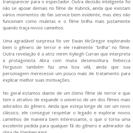
transparecer para o espectador. Outra decisão inteligente foi
não se apoiar demais no filme de Kubrick, ainda que existam
vários momentos de fan service bem evidente, mas eles não
funcionam como muletas e o filme brilha mais justamente
quando traça novos caminhos.
Uma agradável surpresa foi ver Ewan McGregor explorando
bem o gênero de terror e ele realmente "brilha" no filme.
Outra revelação é a atriz mirim Kyliegh Curran que interpreta
a protagonista Abra com muita desenvoltura. Rebecca
Ferguson também faz uma boa vilã, ainda que sua
personagem merecesse um pouco mais de tratamento para
explicar melhor suas motivações.
No geral estamos diante de um ótimo filme de terror e que
tem o atrativo de expandir o universo de um dos filmes mais
adorados do gênero. Ainda que esteja longe de ser um novo
clássico, ele consegue respeitar o legado e explorar novos
caminhos de maneira bem interessante, o que o torna uma
excelente pedida para qualquer fã do gênero e admirador da
obra de Stephen King.