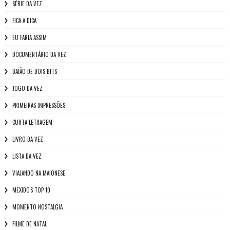
SÉRIE DA VEZ
FICA A DICA
EU FARIA ASSIM
DOCUMENTÁRIO DA VEZ
BAIÃO DE DOIS BITS
JOGO DA VEZ
PRIMEIRAS IMPRESSÕES
CURTA LETRAGEM
LIVRO DA VEZ
LISTA DA VEZ
VIAJANDO NA MAIONESE
MEXIDO'S TOP 10
MOMENTO NOSTALGIA
FILME DE NATAL