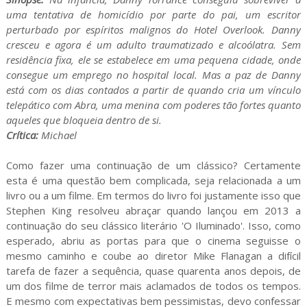
uma tentativa de homicídio por parte do pai, um escritor
perturbado por espíritos malignos do Hotel Overlook. Danny
cresceu e agora é um adulto traumatizado e alcoólatra. Sem
residência fixa, ele se estabelece em uma pequena cidade, onde
consegue um emprego no hospital local. Mas a paz de Danny
está com os dias contados a partir de quando cria um vínculo
telepático com Abra, uma menina com poderes tão fortes quanto
aqueles que bloqueia dentro de si.
Crítica:
Michael
Como fazer uma continuação de um clássico? Certamente
esta é uma questão bem complicada, seja relacionada a um
livro ou a um filme. Em termos do livro foi justamente isso que
Stephen King resolveu abraçar quando lançou em 2013 a
continuação do seu clássico literário 'O Iluminado'. Isso, como
esperado, abriu as portas para que o cinema seguisse o
mesmo caminho e coube ao diretor Mike Flanagan a difícil
tarefa de fazer a sequência, quase quarenta anos depois, de
um dos filme de terror mais aclamados de todos os tempos.
E mesmo com expectativas bem pessimistas, devo confessar