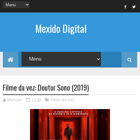
Mexido Digital
Filme da vez: Doutor Sono (2019)
Michael
13:43
Filme da vez