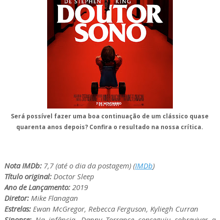
Será possível fazer uma boa continuação de um clássico quase
quarenta anos depois? Confira o resultado na nossa crítica.
Nota IMDb:
7,7 (até o dia da postagem) (
IMDb
)
Título original:
Doctor Sleep
Ano de Lançamento:
2019
Diretor:
Mike Flanagan
Estrelas:
Ewan McGregor, Rebecca Ferguson, Kyliegh Curran
Sinopse:
Na infância, Danny Torrance conseguiu sobreviver a