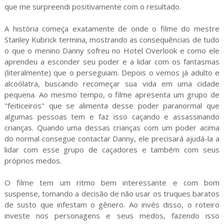
que me surpreendi positivamente com o resultado.
A história começa exatamente de onde o filme do mestre
Stanley Kubrick termina, mostrando as consequências de tudo
o que o menino Danny sofreu no Hotel Overlook e como ele
aprendeu a esconder seu poder e a lidar com os fantasmas
(literalmente) que o perseguiam. Depois o vemos já adulto e
alcoólatra, buscando recomeçar sua vida em uma cidade
pequena. Ao mesmo tempo, o filme apresenta um grupo de
"feiticeiros" que se alimenta desse poder paranormal que
algumas pessoas tem e faz isso caçando e assassinando
crianças. Quando uma dessas crianças com um poder acima
do normal consegue contactar Danny, ele precisará ajudá-la a
lidar com esse grupo de caçadores e também com seus
próprios medos.
O filme tem um ritmo bem interessante e com bom
suspense, tomando a decisão de não usar os truques baratos
de susto que infestam o gênero. Ao invés disso, o roteiro
investe nos personagens e seus medos, fazendo isso