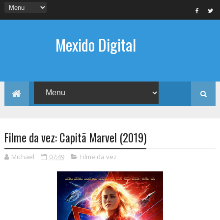
Mexido Digital
Filme da vez: Capitã Marvel (2019)
Michael
07:49
Filme da vez