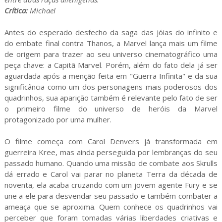
Crítica:
Michael
Antes do esperado desfecho da saga das jóias do infinito e
do embate final contra Thanos, a Marvel lança mais um filme
de origem para trazer ao seu universo cinematográfico uma
peça chave: a Capitã Marvel. Porém, além do fato dela já ser
aguardada após a menção feita em "Guerra Infinita" e da sua
significância como um dos personagens mais poderosos dos
quadrinhos, sua aparição também é relevante pelo fato de ser
o primeiro filme do universo de heróis da Marvel
protagonizado por uma mulher.
O filme começa com Carol Denvers já transformada em
guerreira Kree, mas ainda perseguida por lembranças do seu
passado humano. Quando uma missão de combate aos Skrulls
dá errado e Carol vai parar no planeta Terra da década de
noventa, ela acaba cruzando com um jovem agente Fury e se
une a ele para desvendar seu passado e também combater a
ameaça que se aproxima. Quem conhece os quadrinhos vai
perceber que foram tomadas várias liberdades criativas e