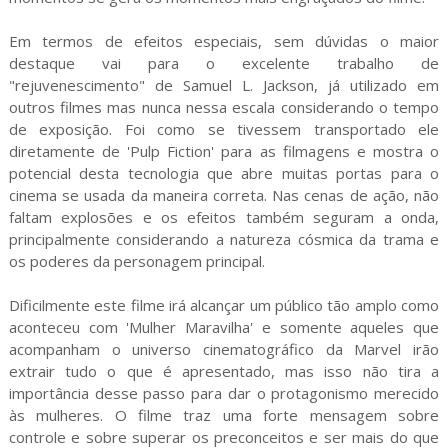
Em termos de efeitos especiais, sem dúvidas o maior
destaque vai para o excelente trabalho de
"rejuvenescimento" de Samuel L. Jackson, já utilizado em
outros filmes mas nunca nessa escala considerando o tempo
de exposição. Foi como se tivessem transportado ele
diretamente de 'Pulp Fiction' para as filmagens e mostra o
potencial desta tecnologia que abre muitas portas para o
cinema se usada da maneira correta. Nas cenas de ação, não
faltam explosões e os efeitos também seguram a onda,
principalmente considerando a natureza cósmica da trama e
os poderes da personagem principal.
Dificilmente este filme irá alcançar um público tão amplo como
aconteceu com 'Mulher Maravilha' e somente aqueles que
acompanham o universo cinematográfico da Marvel irão
extrair tudo o que é apresentado, mas isso não tira a
importância desse passo para dar o protagonismo merecido
às mulheres. O filme traz uma forte mensagem sobre
controle e sobre superar os preconceitos e ser mais do que