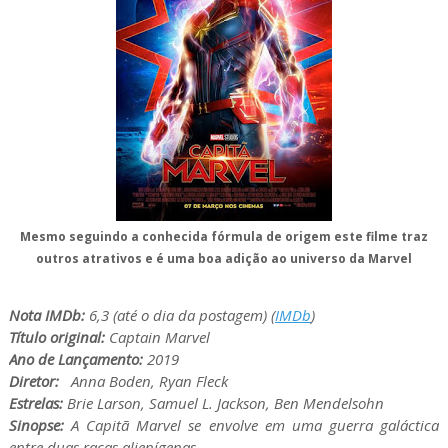
Mesmo seguindo a conhecida fórmula de origem este filme traz
outros atrativos e é uma boa adição ao universo da Marvel
Nota IMDb:
6,3 (até o dia da postagem) (
IMDb
)
Título original:
Captain Marvel
Ano de Lançamento:
2019
Diretor:
Anna Boden, Ryan Fleck
Estrelas:
Brie Larson, Samuel L. Jackson, Ben Mendelsohn
Sinopse:
A Capitã Marvel se envolve em uma guerra galáctica
entre duas raças alienígenas
.