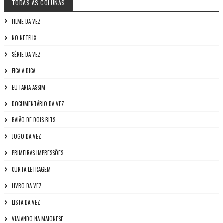
TODAS AS COLUNAS
FILME DA VEZ
NO NETFLIX
SÉRIE DA VEZ
FICA A DICA
EU FARIA ASSIM
DOCUMENTÁRIO DA VEZ
BAIÃO DE DOIS BITS
JOGO DA VEZ
PRIMEIRAS IMPRESSÕES
CURTA LETRAGEM
LIVRO DA VEZ
LISTA DA VEZ
VIAJANDO NA MAIONESE