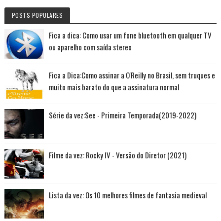
POSTS POPULARES
Fica a dica: Como usar um fone bluetooth em qualquer TV
ou aparelho com saída stereo
Fica a Dica:Como assinar a O'Reilly no Brasil, sem truques e
muito mais barato do que a assinatura normal
Série da vez:See - Primeira Temporada(2019-2022)
Filme da vez: Rocky IV - Versão do Diretor (2021)
Lista da vez: Os 10 melhores filmes de fantasia medieval