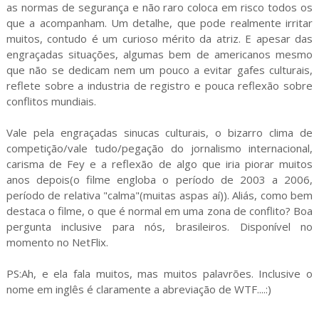
as normas de segurança e não raro coloca em risco todos os
que a acompanham. Um detalhe, que pode realmente irritar
muitos, contudo é um curioso mérito da atriz. E apesar das
engraçadas situações, algumas bem de americanos mesmo
que não se dedicam nem um pouco a evitar gafes culturais,
reflete sobre a industria de registro e pouca reflexão sobre
conflitos mundiais.
Vale pela engraçadas sinucas culturais, o bizarro clima de
competição/vale tudo/pegação do jornalismo internacional,
carisma de Fey e a reflexão de algo que iria piorar muitos
anos depois(o filme engloba o período de 2003 a 2006,
período de relativa "calma"(muitas aspas aí)). Aliás, como bem
destaca o filme, o que é normal em uma zona de conflito? Boa
pergunta inclusive para nós, brasileiros. Disponível no
momento no NetFlix.
PS:Ah, e ela fala muitos, mas muitos palavrões. Inclusive o
nome em inglês é claramente a abreviação de WTF....:)