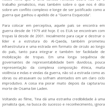
trabalho jornalistico, mas também sobre o que nos é dito
sobre um conflito complexo e longe de ser justificado como a
guerra que ganhou o apelido de a "Guerra Esquecida".
Para colocar em perceptiva, aquele país se encontra em
guerra desde de 1979 até hoje. E os EUA se encontram com
tropas lá desde de 2001. Inicialmente para caçar e destruir o
líder e a estrutura do Al-Qaeda, também prometeu
infraestrutura e uma estrada em formato de circulo ao longo
do país, tanto para integrar e também ter facilidade de
mobilização de tropas. Em uma longa sequência de
governantes de representabilidade bem duvidosa, pouca
representação da complexa composição étnica, muita
violência e indas e vindas da guerra, não só a estrada como as
obras ou atrasavam ou sofriam atentados em um claro ciclo
improdutivo. A coisa iria piorar muito depois da captura/ou
morte de Osama bin Laden.
Voltando ao filme, Tina dá uma estranha credibilidade à uma
jornalista que, na busca do sucesso e reconhecimento, ignora