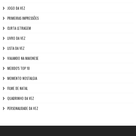
JOGO DA VEZ
PRIMEIRAS IMPRESSÕES
CURTA LETRAGEM
LIVRO DA VEZ
LISTA DA VEZ
VIAJANDO NA MAIONESE
MEXIDO'S TOP 10
MOMENTO NOSTALGIA
FILME DE NATAL
QUADRINHO DA VEZ
PERSONALIDADE DA VEZ