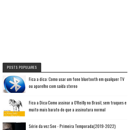
POSTS POPULARES
Fica a dica: Como usar um fone bluetooth em qualquer TV
ou aparelho com saída stereo
Fica a Dica:Como assinar a O'Reilly no Brasil, sem truques e
muito mais barato do que a assinatura normal
Série da vez:See - Primeira Temporada(2019-2022)