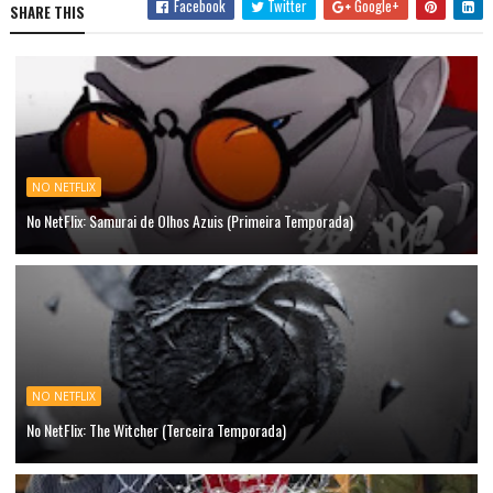
Facebook
Twitter
Google+
SHARE THIS
NO NETFLIX
No NetFlix: Samurai de Olhos Azuis (Primeira Temporada)
NO NETFLIX
No NetFlix: The Witcher (Terceira Temporada)