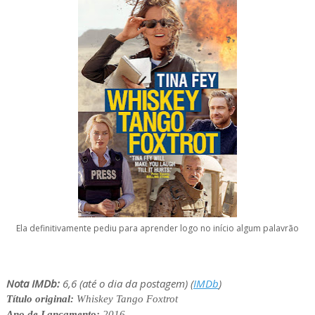
Ela definitivamente pediu para aprender logo no início algum palavrão
Nota IMDb:
6,6 (até o dia da postagem) (
IMDb
)
Título original:
Whiskey Tango Foxtrot
Ano de Lançamento:
2016