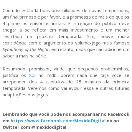
Contudo estão lá boas possibilidades de novas temporadas,
um final primoso e por favor, e a promessa de mais do que os
4 primeiros episódios iniciais. E a reação do público deve
chegar a se refletir em mais investimento e um melhor
resultado na próxima temporada. Sim, houve muita
coincidência com o argumento do volume-jogo mais famoso
Symphony of the Night
, entretanto, nada que não adicione um
sabor a mais na série.
Resumindo, promissor, ainda que pequenos probleminhas,
justifica os
8,2
no imdb, porém nada que faça você se
arrepender dos 4 capítulos de 25 minutos da primeira
temporada. Veremos como vai evoluir essa e outras futuras
adaptações dos jogos.
Lembrando que você pode nos acompanhar no FaceBook
em
https://www.facebook.com/MexidoDigital
ou no
twitter com @mexidodigital