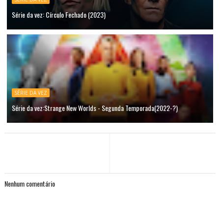
Série da vez: Círculo Fechado (2023)
SÉRIE DA VEZ
Série da vez:Strange New Worlds - Segunda Temporada(2022-?)
Nenhum comentário