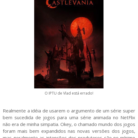
O IPTU de Vlad está errado!
Realmente a idéia de usarem o argumento de um série super
bem sucedida de jogos para uma série animada no NetFlix
não era de minha simpatia. Okey, o chamado mundo dos jogos
foram mais bem expandidos nas novas versões dos jogos,
mas geralmente as intenções dos produtores são no mínimo