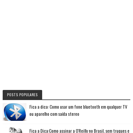
POSTS POPULARES
Fica a dica: Como usar um fone bluetooth em qualquer TV
ou aparelho com saída stereo
Fica a Dica:Como assinar a O'Reilly no Brasil, sem truques e