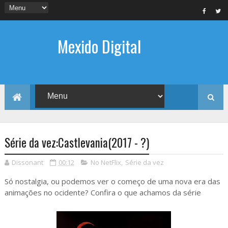
Mexido Digital
Série da vez:Castlevania(2017 - ?)
Dissonant
00:12
No NetFlix
,
Série da vez
Só nostalgia, ou podemos ver o começo de uma nova era das
animações no ocidente? Confira o que achamos da série