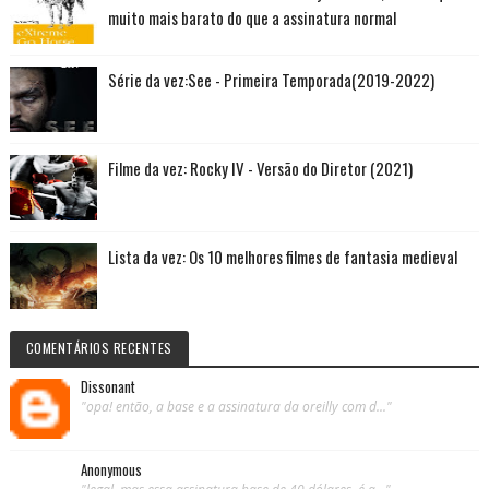
muito mais barato do que a assinatura normal
Série da vez:See - Primeira Temporada(2019-2022)
Filme da vez: Rocky IV - Versão do Diretor (2021)
Lista da vez: Os 10 melhores filmes de fantasia medieval
COMENTÁRIOS RECENTES
Dissonant
"opa! então, a base e a assinatura da oreilly com d..."
Anonymous