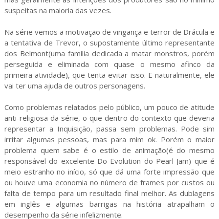
suspeitas na maioria das vezes.
Na série vemos a motivação de vingança e terror de Drácula e
a tentativa de Trevor, o supostamente último representante
dos Belmont(uma família dedicada a matar monstros, porém
perseguida e eliminada com quase o mesmo afinco da
primeira atividade), que tenta evitar isso. E naturalmente, ele
vai ter uma ajuda de outros personagens.
Como problemas relatados pelo público, um pouco de atitude
anti-religiosa da série, o que dentro do contexto que deveria
representar a Inquisição, passa sem problemas. Pode sim
irritar algumas pessoas, mas para mim ok. Porém o maior
problema quem sabe é o estilo de animação(é do mesmo
responsável do excelente Do Evolution do Pearl Jam) que é
meio estranho no início, só que dá uma forte impressão que
ou houve uma economia no número de frames por custos ou
falta de tempo para um resultado final melhor. As dublagens
em inglês e algumas barrigas na história atrapalham o
desempenho da série infelizmente.