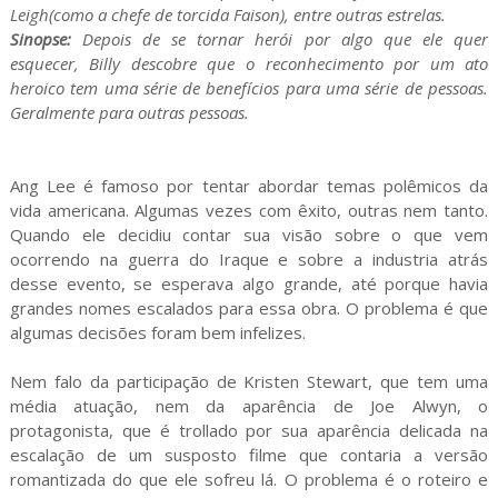
Leigh(como a chefe de torcida Faison), entre outras estrelas.
Sinopse:
Depois de se tornar herói por algo que ele quer
esquecer, Billy descobre que o reconhecimento por um ato
heroico tem uma série de benefícios para uma série de pessoas.
Geralmente para outras pessoas.
Ang Lee é famoso por tentar abordar temas polêmicos da
vida americana. Algumas vezes com êxito, outras nem tanto.
Quando ele decidiu contar sua visão sobre o que vem
ocorrendo na guerra do Iraque e sobre a industria atrás
desse evento, se esperava algo grande, até porque havia
grandes nomes escalados para essa obra. O problema é que
algumas decisões foram bem infelizes.
Nem falo da participação de Kristen Stewart, que tem uma
média atuação, nem da aparência de Joe Alwyn, o
protagonista, que é trollado por sua aparência delicada na
escalação de um susposto filme que contaria a versão
romantizada do que ele sofreu lá. O problema é o roteiro e