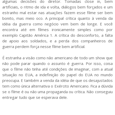
algumas decisões do diretor. Tomadas close in, bem
artificiais, o ritmo de ida e volta, diálogos bem forçados e um
estranho mal estar nas atuações fazem esse filme ser bem
bonito, mas meio oco. A principal crítica quanto à venda da
idéia da guerra como negócio vem bem de longe. E você
encontra até em filmes ironicamente simples como por
exemplo Capitão América 1. A crítica do desconforto, a falta
de apoio aos soldados, e a perda dos companheiros de
guerra perdem força nesse filme bem artificial.
É estranha a visão como não americano de todo um show que
não pode parar quando o assunto é guerra. Por isso, coisa
que o filme não tinha até condições de imaginar, com a atual
situação no EUA, a indefinição do papel do EUA no mundo
preocupa. E também a venda da idéia de que os desajustados
tem como única alternativa o Exército Americano. Fica a dúvida
se o filme é ou não uma propaganda ou crítica. Não conseguiu
entregar tudo que se esperava dele.