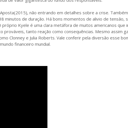
 Aposta(2015), não entrando em detalhes sobre a crise. Também
38 minutos de duração. Há bons momentos de alivio de tensão, 
. O próprio Kyele é uma clara metáfora de muitos americanos que 
co prováveis, tanto reação como consequências. Mesmo assim g
mo Clonney e Julia Roberts. Vale conferir pela diversão esse bom
mundo financeiro mundial.