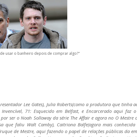
de usar o banheiro depois de comprar algo?"
resentador Lee Gates), Julia Roberts(como a produtora que tinha 
o Invencível, 71: Esquecido em Belfast, e Encarcerado aqui faz 
por ser o Noah Solloway da série The Affair e agora no O Mestre 
 que faliu Walt Camby), Caitriona Balfe(agora mais conhecida 
uque de Mestre, aqui fazendo o papel de relações públicas da e