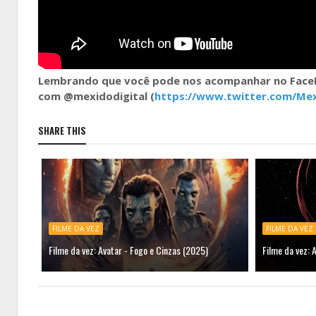
Lembrando que você pode nos acompanhar no Fac
com @mexidodigital (
https://www.twitter.com/Mex
SHARE THIS
FILME DA VEZ
FILME DA VEZ
Filme da vez: Avatar - Fogo e Cinzas (2025)
Filme da vez: 