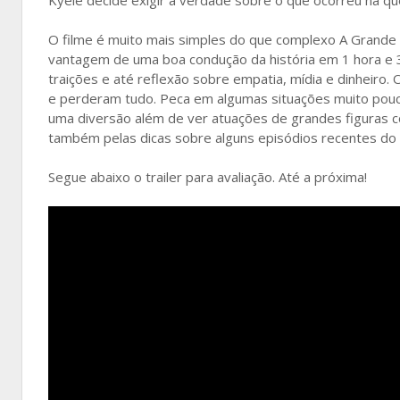
O filme é muito mais simples do que complexo A Grande
vantagem de uma boa condução da história em 1 hora e 
traições e até reflexão sobre empatia, mídia e dinheiro
e perderam tudo. Peca em algumas situações muito pou
uma diversão além de ver atuações de grandes figuras co
também pelas dicas sobre alguns episódios recentes do 
Segue abaixo o trailer para avaliação. Até a próxima!