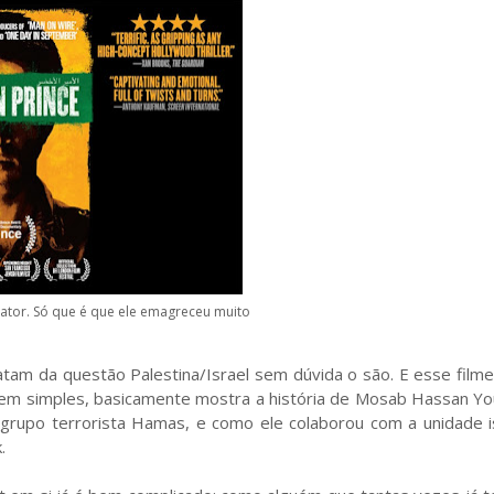
 ator. Só que é que ele emagreceu muito
atam da questão Palestina/Israel sem dúvida o são. E esse film
em simples, basicamente mostra a história de Mosab Hassan You
 grupo terrorista Hamas, e como ele colaborou com a unidade i
.