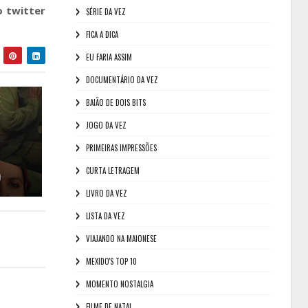
 twitter
SÉRIE DA VEZ
FICA A DICA
EU FARIA ASSIM
DOCUMENTÁRIO DA VEZ
BAIÃO DE DOIS BITS
JOGO DA VEZ
PRIMEIRAS IMPRESSÕES
CURTA LETRAGEM
)
LIVRO DA VEZ
LISTA DA VEZ
VIAJANDO NA MAIONESE
MEXIDO'S TOP 10
MOMENTO NOSTALGIA
FILME DE NATAL