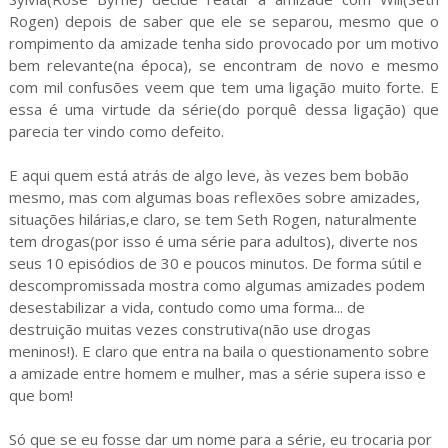
Rogen) depois de saber que ele se separou, mesmo que o
rompimento da amizade tenha sido provocado por um motivo
bem relevante(na época), se encontram de novo e mesmo
com mil confusões veem que tem uma ligação muito forte. E
essa é uma virtude da série(do porquê dessa ligação) que
parecia ter vindo como defeito.
E aqui quem está atrás de algo leve, às vezes bem bobão
mesmo, mas com algumas boas reflexões sobre amizades,
situações hilárias,e claro, se tem Seth Rogen, naturalmente
tem drogas(por isso é uma série para adultos), diverte nos
seus 10 episódios de 30 e poucos minutos. De forma sútil e
descompromissada mostra como algumas amizades podem
desestabilizar a vida, contudo como uma forma... de
destruição muitas vezes construtiva(não use drogas
meninos!). E claro que entra na baila o questionamento sobre
a amizade entre homem e mulher, mas a série supera isso e
que bom!
Só que se eu fosse dar um nome para a série, eu trocaria por