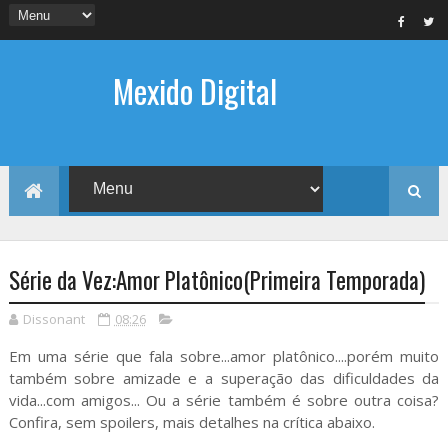
Mexido Digital
Série da Vez:Amor Platônico(Primeira Temporada)
Dissonant
08:26
Em uma série que fala sobre...amor platônico....porém muito
também sobre amizade e a superação das dificuldades da
vida...com amigos... Ou a série também é sobre outra coisa?
Confira, sem spoilers, mais detalhes na crítica abaixo.