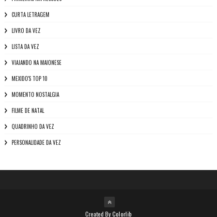
CURTA LETRAGEM
LIVRO DA VEZ
LISTA DA VEZ
VIAJANDO NA MAIONESE
MEXIDO'S TOP 10
MOMENTO NOSTALGIA
FILME DE NATAL
QUADRINHO DA VEZ
PERSONALIDADE DA VEZ
Created By
Colorlib