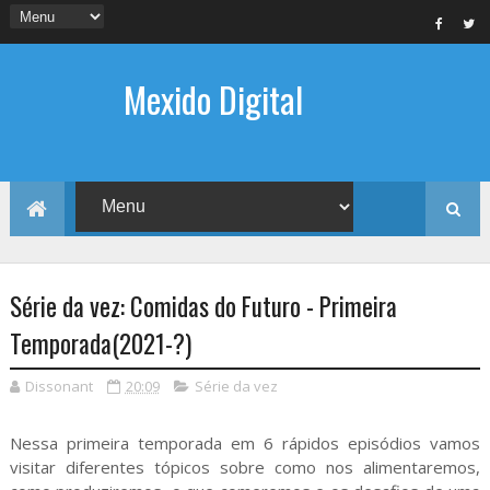
Mexido Digital
Série da vez: Comidas do Futuro - Primeira
Temporada(2021-?)
Dissonant
20:09
Série da vez
Nessa primeira temporada em 6 rápidos episódios vamos
visitar diferentes tópicos sobre como nos alimentaremos,