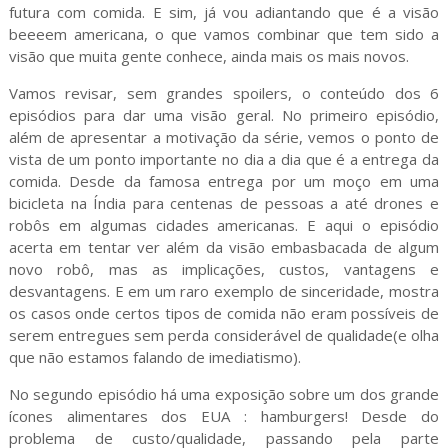
futura com comida. E sim, já vou adiantando que é a visão
beeeem americana, o que vamos combinar que tem sido a
visão que muita gente conhece, ainda mais os mais novos.
Vamos revisar, sem grandes spoilers, o conteúdo dos 6
episódios para dar uma visão geral. No primeiro episódio,
além de apresentar a motivação da série, vemos o ponto de
vista de um ponto importante no dia a dia que é a entrega da
comida. Desde da famosa entrega por um moço em uma
bicicleta na Índia para centenas de pessoas a até drones e
robôs em algumas cidades americanas. E aqui o episódio
acerta em tentar ver além da visão embasbacada de algum
novo robô, mas as implicações, custos, vantagens e
desvantagens. E em um raro exemplo de sinceridade, mostra
os casos onde certos tipos de comida não eram possíveis de
serem entregues sem perda considerável de qualidade(e olha
que não estamos falando de imediatismo).
No segundo episódio há uma exposição sobre um dos grande
ícones alimentares dos EUA : hamburgers! Desde do
problema de custo/qualidade, passando pela parte