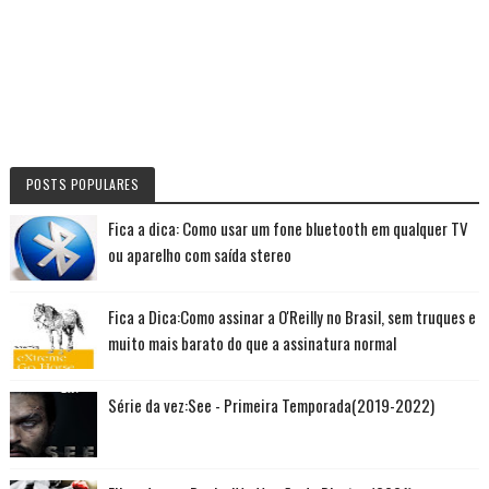
POSTS POPULARES
Fica a dica: Como usar um fone bluetooth em qualquer TV
ou aparelho com saída stereo
Fica a Dica:Como assinar a O'Reilly no Brasil, sem truques e
muito mais barato do que a assinatura normal
Série da vez:See - Primeira Temporada(2019-2022)