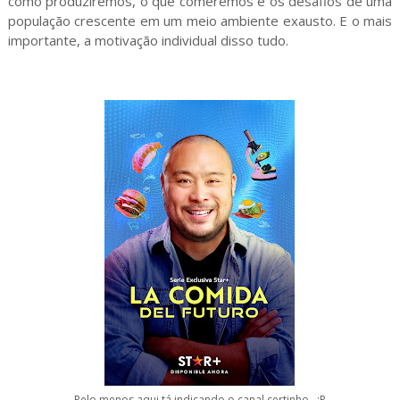
como produziremos, o que comeremos e os desafios de uma
população crescente em um meio ambiente exausto. E o mais
importante, a motivação individual disso tudo.
Pelo menos aqui tá indicando o canal certinho...:P