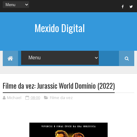
Mexido Digital
Filme da vez: Jurassic World Domínio (2022)
Michael
08:00
Filme da vez