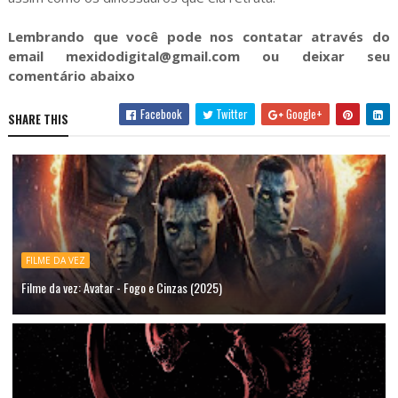
Lembrando que você pode nos contatar através do
email mexidodigital@gmail.com ou deixar seu
comentário abaixo
Facebook
Twitter
Google+
SHARE THIS
FILME DA VEZ
Filme da vez: Avatar - Fogo e Cinzas (2025)