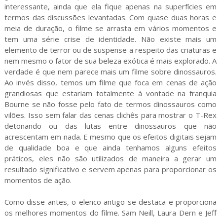
interessante, ainda que ela fique apenas na superfícies em
termos das discussões levantadas. Com quase duas horas e
meia de duração, o filme se arrasta em vários momentos e
tem uma série crise de identidade. Não existe mais um
elemento de terror ou de suspense a respeito das criaturas e
nem mesmo o fator de sua beleza exótica é mais explorado. A
verdade é que nem parece mais um filme sobre dinossauros.
Ao invés disso, temos um filme que foca em cenas de ação
grandiosas que estariam totalmente à vontade na franquia
Bourne se não fosse pelo fato de termos dinossauros como
vilões. Isso sem falar das cenas clichês para mostrar o T-Rex
detonando ou das lutas entre dinossauros que não
acrescentam em nada. E mesmo que os efeitos digitais sejam
de qualidade boa e que ainda tenhamos alguns efeitos
práticos, eles não são utilizados de maneira a gerar um
resultado significativo e servem apenas para proporcionar os
momentos de ação.
Como disse antes, o elenco antigo se destaca e proporciona
os melhores momentos do filme. Sam Neill, Laura Dern e Jeff