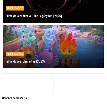
FILME DA VEZ
Filme da vez: Alien 3 - The Legacy Cut (2025)
FILME DA VEZ
Filme da vez: Elementos (2023)
Nenhum comentário