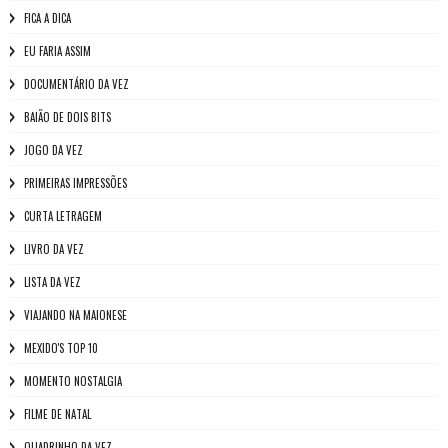
FICA A DICA
EU FARIA ASSIM
DOCUMENTÁRIO DA VEZ
BAIÃO DE DOIS BITS
JOGO DA VEZ
PRIMEIRAS IMPRESSÕES
CURTA LETRAGEM
LIVRO DA VEZ
LISTA DA VEZ
VIAJANDO NA MAIONESE
MEXIDO'S TOP 10
MOMENTO NOSTALGIA
FILME DE NATAL
QUADRINHO DA VEZ