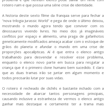
roteiro ruim e que possui uma série crise de identidade.
A historia deste sexto filme da franquia serve para fechar a
"nova trilogia Jurassic World" e pega de onde o último deixou,
mostrando o mundo agora tendo que conviver com os
dinossauros vivendo livres. No meio dos já imagináveis
conflitos por espaço e alimento, uma praga de gafanhotos
geneticamente modificados ameaça acabar com o estoque de
grãos do planeta e afundar o mundo em uma crise de
proporções apocalípticas. Aí é que entra o elenco antigo
trabalhando para desvendar e resolver esse problema,
enquanto o elenco novo parte em busca para resgatar a
criança que é o primeiro clone humano bem sucedido. E claro
que as duas tramas irão se juntar em algum momento e
todos precisarão lutar por suas vidas.
O roteiro é recheado de clichês e bastante inchado com a
necessidade de abarcar tantos personagens principais,
causando inclusive a estranheza de vermos o elenco antigo
ganhar mais destaque e certamente ter a trama mais