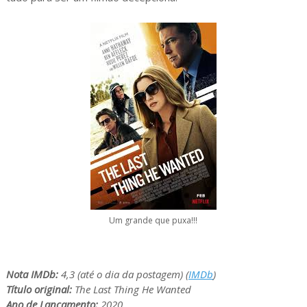
Um grande que puxa!!!
Nota IMDb:
4,3 (até o dia da postagem) (
IMDb
)
Título original:
The Last Thing He Wanted
Ano de Lançamento:
2020