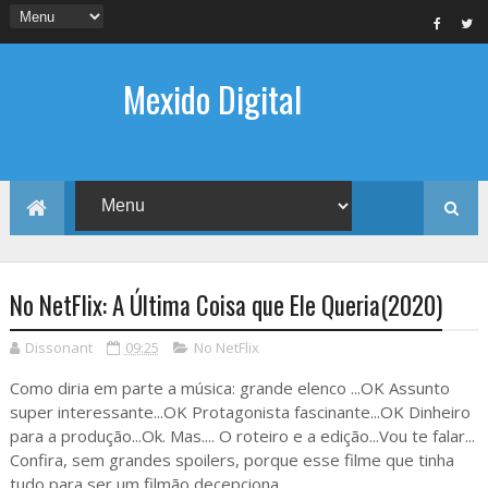
Mexido Digital
No NetFlix: A Última Coisa que Ele Queria(2020)
Dissonant
09:25
No NetFlix
Como diria em parte a música: grande elenco ...OK Assunto
super interessante...OK Protagonista fascinante...OK Dinheiro
para a produção...Ok. Mas.... O roteiro e a edição...Vou te falar...
Confira, sem grandes spoilers, porque esse filme que tinha
tudo para ser um filmão decepciona.