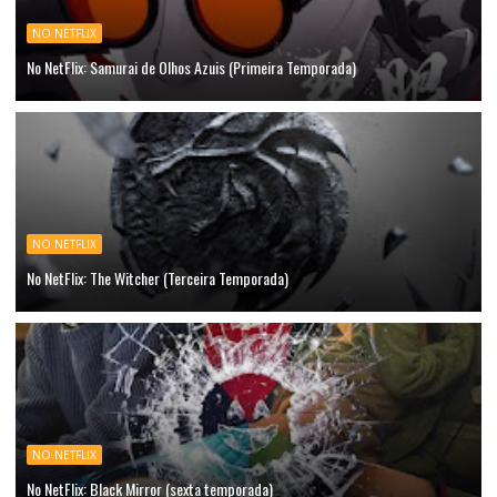
NO NETFLIX
No NetFlix: Samurai de Olhos Azuis (Primeira Temporada)
NO NETFLIX
No NetFlix: The Witcher (Terceira Temporada)
NO NETFLIX
No NetFlix: Black Mirror (sexta temporada)