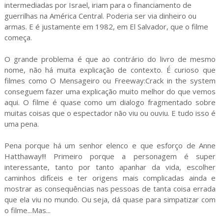
intermediadas por Israel, iriam para o financiamento de
guerrilhas na América Central. Poderia ser via dinheiro ou
armas. E é justamente em 1982, em El Salvador, que o filme
começa.
O grande problema é que ao contrário do livro de mesmo
nome, não há muita explicação de contexto. É curioso que
filmes como O Mensageiro ou Freeway:Crack in the system
conseguem fazer uma explicação muito melhor do que vemos
aqui. O filme é quase como um dialogo fragmentado sobre
muitas coisas que o espectador não viu ou ouviu. E tudo isso é
uma pena.
Pena porque há um senhor elenco e que esforço de Anne
Hatthaway!!! Primeiro porque a personagem é super
interessante, tanto por tanto apanhar da vida, escolher
caminhos difíceis e ter origens mais complicadas ainda e
mostrar as consequências nas pessoas de tanta coisa errada
que ela viu no mundo. Ou seja, dá quase para simpatizar com
o filme...Mas...