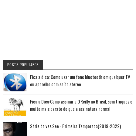
POSTS POPULARES
Fica a dica: Como usar um fone bluetooth em qualquer TV
ou aparelho com saída stereo
Fica a Dica:Como assinar a O'Reilly no Brasil, sem truques e
muito mais barato do que a assinatura normal
Série da vez:See - Primeira Temporada(2019-2022)