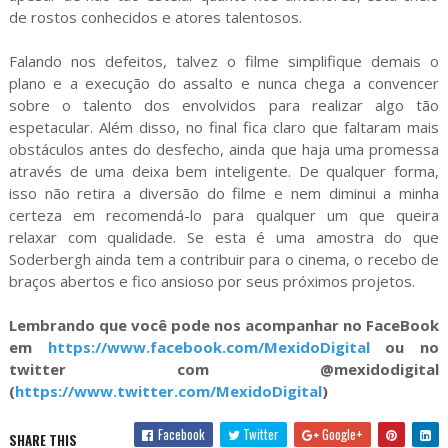
de rostos conhecidos e atores talentosos.
Falando nos defeitos, talvez o filme simplifique demais o
plano e a execução do assalto e nunca chega a convencer
sobre o talento dos envolvidos para realizar algo tão
espetacular. Além disso, no final fica claro que faltaram mais
obstáculos antes do desfecho, ainda que haja uma promessa
através de uma deixa bem inteligente. De qualquer forma,
isso não retira a diversão do filme e nem diminui a minha
certeza em recomendá-lo para qualquer um que queira
relaxar com qualidade. Se esta é uma amostra do que
Soderbergh ainda tem a contribuir para o cinema, o recebo de
braços abertos e fico ansioso por seus próximos projetos.
Lembrando que você pode nos acompanhar no FaceBook
em
https://www.facebook.com/MexidoDigital
ou no
twitter com @mexidodigital
(
https://www.twitter.com/MexidoDigital
)
Facebook
Twitter
Google+
SHARE THIS