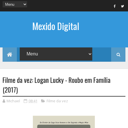
Mexido Digital
Filme da vez: Logan Lucky - Roubo em Família
(2017)
Michael
08:41
Filme da vez