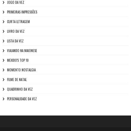
JOGO DA VEZ
PRIMEIRAS IMPRESSÕES
CURTA LETRAGEM
LIVRO DA VEZ
LISTA DA VEZ
VIAJANDO NA MAIONESE
MEXIDO'S TOP 10
MOMENTO NOSTALGIA
FILME DE NATAL
QUADRINHO DA VEZ
PERSONALIDADE DA VEZ