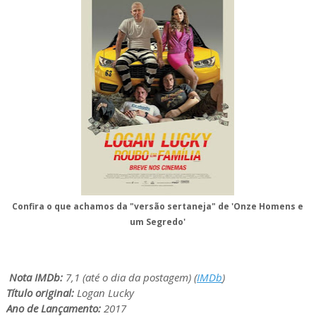
Confira o que achamos da "versão sertaneja" de 'Onze Homens e
um Segredo'
Nota IMDb:
7,1 (até o dia da postagem) (
IMDb
)
Título original:
Logan Lucky
Ano de Lançamento:
2017