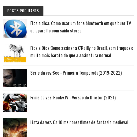
POSTS POPULARES
Fica a dica: Como usar um fone bluetooth em qualquer TV
ou aparelho com saída stereo
Fica a Dica:Como assinar a O'Reilly no Brasil, sem truques e
muito mais barato do que a assinatura normal
Série da vez:See - Primeira Temporada(2019-2022)
Filme da vez: Rocky IV - Versão do Diretor (2021)
Lista da vez: Os 10 melhores filmes de fantasia medieval