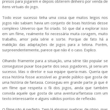
presos para jogarem e depois obterem dinheiro por venda de
itens virtuais do jogo.
Todo esse sucesso tinha uma coisa que muitos leigos nos
jogos não sabiam: havia um conjunto de boas histórias desse
complexo Universo que foi criado. Só que daí a explorar isso
em um filme, realmente foi necessária muita coragem, muito
trabalho, amor pela série e sorte. Porque de fato há a
maldição das adaptações de jogos para a telona. Porém,
surpreendentemente, parece que não é o caso. Explico.
Olhando friamente para a situação, uma série tão popular se
conseguisse puxar boa parte dos seus jogadores, já seria um
sucesso. Mas o diretor e sua equipe queria mais. Queria que
essa história fosse acessível ao grande público que gosta de
uma história de fantasia. Conseguiu em grande parte já que é
um filme que respeita o fã dos jogos, ainda que também
convida aquele que gosta de uma aventura/fantasia com um
texto interessante e alguns válidos pontos de reflexão.
O filme não é perfeito. Tem lá algumas quebras de ritmo, mas