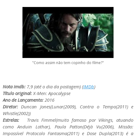
"Como assim não tem copinho do filme?"
Nota imdb:
7,9 (até o dia da postagem) (
IMDb
)
Título original:
X-Men: Apocalypse
Ano de Lançamento:
2016
Diretor:
Duncan Jones(Lunar(2009), Contra o Tempo(2011) e
Whistle(2002))
Estrelas:
Travis Fimmel(muito famoso por Vikings, atuando
como Anduin Lothar), Paula Patton(Déjà Vu(2006), Missão:
Impossível Protocolo Fantasma(2011) e Dose Dupla(2013) é a