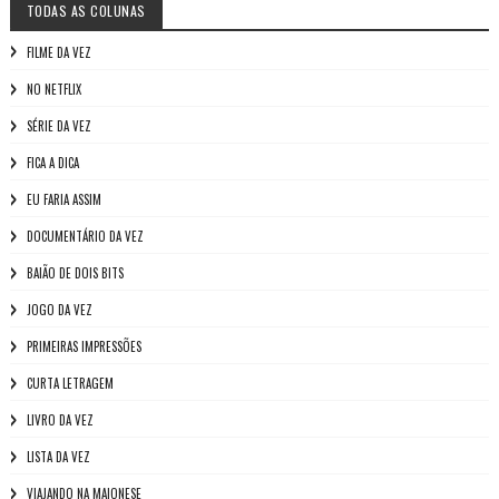
TODAS AS COLUNAS
FILME DA VEZ
NO NETFLIX
SÉRIE DA VEZ
FICA A DICA
EU FARIA ASSIM
DOCUMENTÁRIO DA VEZ
BAIÃO DE DOIS BITS
JOGO DA VEZ
PRIMEIRAS IMPRESSÕES
CURTA LETRAGEM
LIVRO DA VEZ
LISTA DA VEZ
VIAJANDO NA MAIONESE