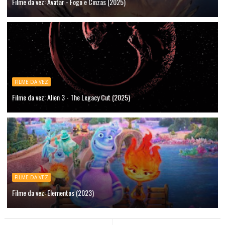
Filme da vez: Avatar - Fogo e Cinzas (2025)
FILME DA VEZ
Filme da vez: Alien 3 - The Legacy Cut (2025)
FILME DA VEZ
Filme da vez: Elementos (2023)