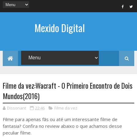
Mexido Digital
Filme da vez:Wacraft - O Primeiro Encontro de Dois
Mundos(2016)
Dissonant
22:46
Filme da vez
Filme para apenas fãs ou até um interessante filme de
fantasia? Confira no review abaixo o que achamos desse
peculiar filme.