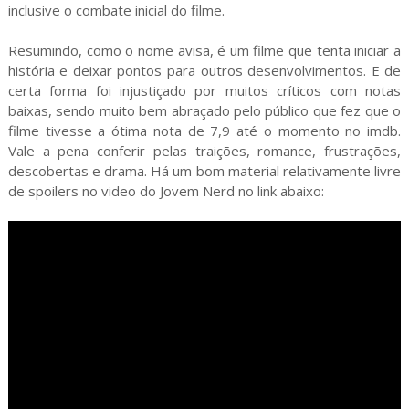
inclusive o combate inicial do filme.
Resumindo, como o nome avisa, é um filme que tenta iniciar a
história e deixar pontos para outros desenvolvimentos. E de
certa forma foi injustiçado por muitos críticos com notas
baixas, sendo muito bem abraçado pelo público que fez que o
filme tivesse a ótima nota de 7,9 até o momento no imdb.
Vale a pena conferir pelas traições, romance, frustrações,
descobertas e drama. Há um bom material relativamente livre
de spoilers no video do Jovem Nerd no link abaixo: