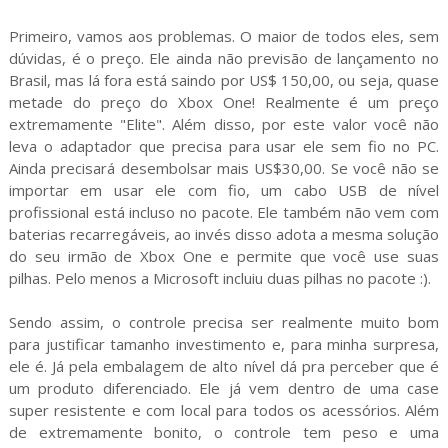
Primeiro, vamos aos problemas. O maior de todos eles, sem
dúvidas, é o preço. Ele ainda não previsão de lançamento no
Brasil, mas lá fora está saindo por US$ 150,00, ou seja, quase
metade do preço do Xbox One! Realmente é um preço
extremamente "Elite". Além disso, por este valor você não
leva o adaptador que precisa para usar ele sem fio no PC.
Ainda precisará desembolsar mais US$30,00. Se você não se
importar em usar ele com fio, um cabo USB de nível
profissional está incluso no pacote. Ele também não vem com
baterias recarregáveis, ao invés disso adota a mesma solução
do seu irmão de Xbox One e permite que você use suas
pilhas. Pelo menos a Microsoft incluiu duas pilhas no pacote :).
Sendo assim, o controle precisa ser realmente muito bom
para justificar tamanho investimento e, para minha surpresa,
ele é. Já pela embalagem de alto nível dá pra perceber que é
um produto diferenciado. Ele já vem dentro de uma case
super resistente e com local para todos os acessórios. Além
de extremamente bonito, o controle tem peso e uma