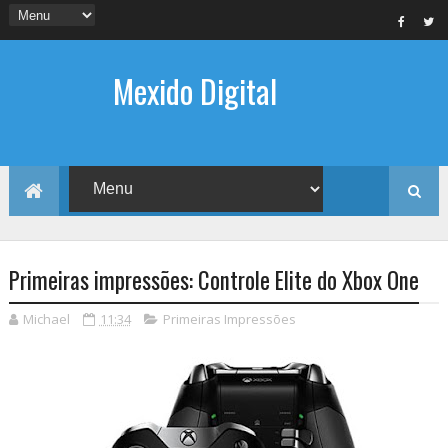
Mexido Digital
Primeiras impressões: Controle Elite do Xbox One
Michael
11:34
Primeiras Impressões