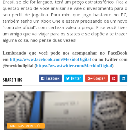
Brasil, se ele for lançado, terá um preço estratosférico. Fica a
questão então de você analisar se vale o investimento para o
seu perfil de jogatina. Para mim que jogo bastante no PC,
também tenho um Xbox One e estava precisando de um novo
"controle oficial", com certeza valeu o preço. E se você tiver
um amigo que vai viajar para os states e se dispõe a te trazer
alguma coisa, não pense duas vezes!
Lembrando que você pode nos acompanhar no FaceBook
em
https://www.facebook.com/MexidoDigital
ou no twitter com
@mexidodigital (
https://www.twitter.com/MexidoDigital
)
Facebook
Twitter
Google+
SHARE THIS
PRIMEIRAS IMPRESSÕES