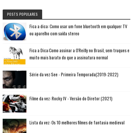
POSTS POPULARES
Fica a dica: Como usar um fone bluetooth em qualquer TV
ou aparelho com saída stereo
Fica a Dica:Como assinar a O'Reilly no Brasil, sem truques e
muito mais barato do que a assinatura normal
Série da vez:See - Primeira Temporada(2019-2022)
Filme da vez: Rocky IV - Versão do Diretor (2021)
Lista da vez: Os 10 melhores filmes de fantasia medieval