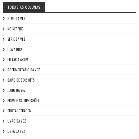
TODAS AS COLUNAS
FILME DA VEZ
NO NETFLIX
SÉRIE DA VEZ
FICA A DICA
EU FARIA ASSIM
DOCUMENTÁRIO DA VEZ
BAIÃO DE DOIS BITS
JOGO DA VEZ
PRIMEIRAS IMPRESSÕES
CURTA LETRAGEM
LIVRO DA VEZ
LISTA DA VEZ