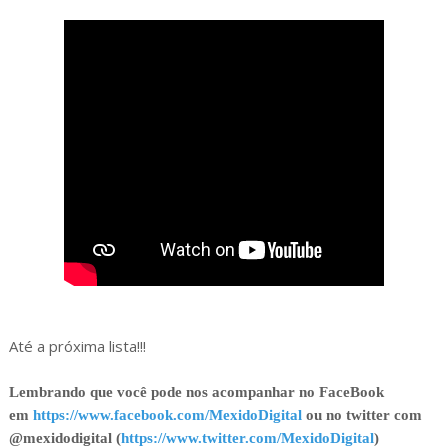
Até a próxima lista!!!
Lembrando que você pode nos acompanhar no FaceBook
em
https://www.facebook.com/MexidoDigital
ou no twitter com
@mexidodigital (
https://www.twitter.com/MexidoDigital
)