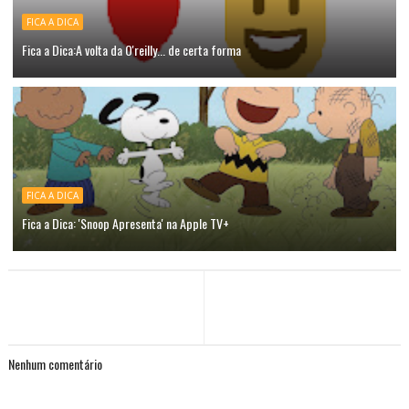
FICA A DICA
Fica a Dica:A volta da O'reilly... de certa forma
FICA A DICA
Fica a Dica: 'Snoop Apresenta' na Apple TV+
Nenhum comentário