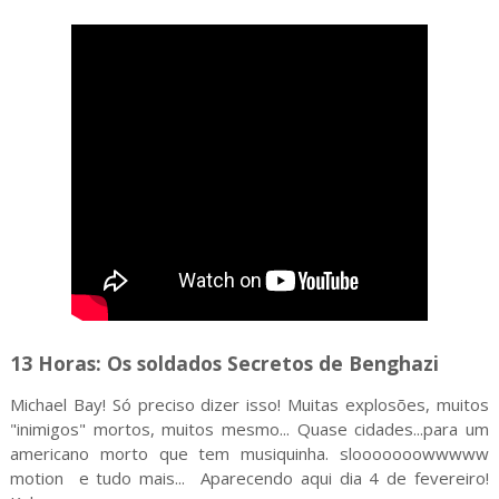
13 Horas: Os soldados Secretos de Benghazi
Michael Bay! Só preciso dizer isso! Muitas explosões, muitos
"inimigos" mortos, muitos mesmo... Quase cidades...para um
americano morto que tem musiquinha. slooooooowwwww
motion e tudo mais... Aparecendo aqui dia 4 de fevereiro!