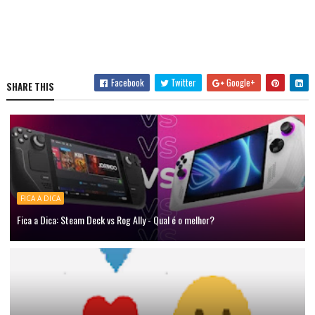
Facebook
Twitter
Google+
SHARE THIS
FICA A DICA
Fica a Dica: Steam Deck vs Rog Ally - Qual é o melhor?