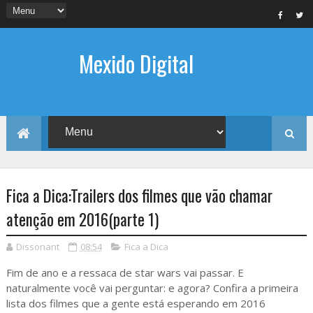
Mexido Digital
Fica a Dica:Trailers dos filmes que vão chamar
atenção em 2016(parte 1)
Dissonant
08:54
Fica a Dica
Fim de ano e a ressaca de star wars vai passar. E
naturalmente você vai perguntar: e agora? Confira a primeira
lista dos filmes que a gente está esperando em 2016