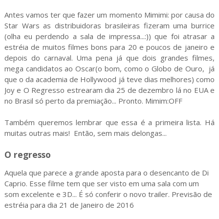
Antes vamos ter que fazer um momento Mimimi: por causa do
Star Wars as distribuidoras brasileiras fizeram uma burrice
(olha eu perdendo a sala de impressa...:)) que foi atrasar a
estréia de muitos filmes bons para 20 e poucos de janeiro e
depois do carnaval. Uma pena já que dois grandes filmes,
mega candidatos ao Oscar(o bom, como o Globo de Ouro, já
que o da academia de Hollywood já teve dias melhores) como
Joy e O Regresso estrearam dia 25 de dezembro lá no EUA e
no Brasil só perto da premiação... Pronto. Mimim:OFF
Também queremos lembrar que essa é a primeira lista. Há
muitas outras mais! Então, sem mais delongas...
O regresso
Aquela que parece a grande aposta para o desencanto de Di
Caprio. Esse filme tem que ser visto em uma sala com um
som excelente e 3D... É só conferir o novo trailer. Previsão de
estréia para dia 21 de Janeiro de 2016