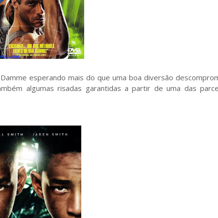
Van Damme esperando mais do que uma boa diversão descomprom
ambém algumas risadas garantidas a partir de uma das parce