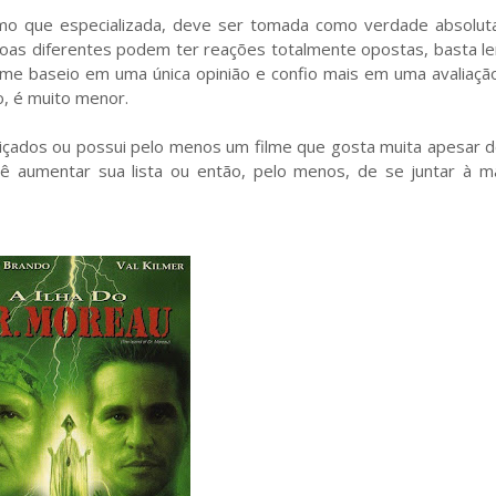
mo que especializada, deve ser tomada como verdade absolut
ssoas diferentes podem ter reações totalmente opostas, basta l
ca me baseio em uma única opinião e confio mais em uma avaliação
o, é muito menor.
stiçados ou possui pelo menos um filme que gosta muita apesar 
cê aumentar sua lista ou então, pelo menos, de se juntar à ma