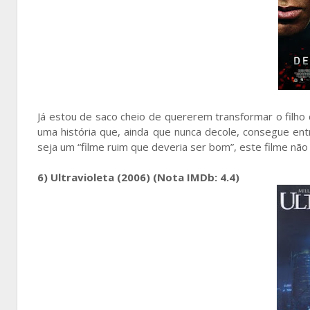
Já estou de saco cheio de quererem transformar o filho
uma história que, ainda que nunca decole, consegue en
seja um “filme ruim que deveria ser bom”, este filme nã
6) Ultravioleta (2006) (Nota IMDb: 4.4)