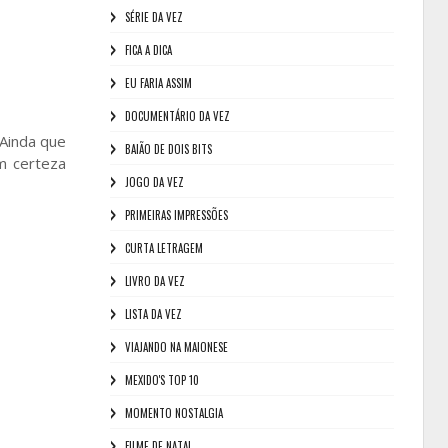
SÉRIE DA VEZ
FICA A DICA
EU FARIA ASSIM
DOCUMENTÁRIO DA VEZ
 Ainda que
BAIÃO DE DOIS BITS
m certeza
JOGO DA VEZ
PRIMEIRAS IMPRESSÕES
CURTA LETRAGEM
LIVRO DA VEZ
LISTA DA VEZ
VIAJANDO NA MAIONESE
MEXIDO'S TOP 10
MOMENTO NOSTALGIA
FILME DE NATAL