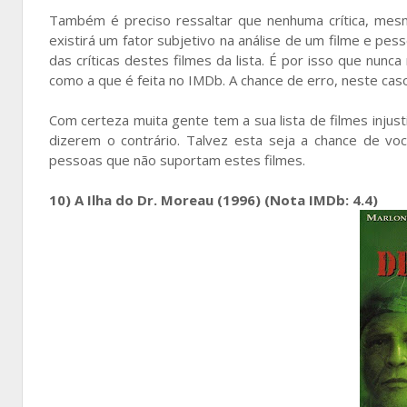
Também é preciso ressaltar que nenhuma crítica, mes
existirá um fator subjetivo na análise de um filme e pe
das críticas destes filmes da lista. É por isso que nun
como a que é feita no IMDb. A chance de erro, neste cas
Com certeza muita gente tem a sua lista de filmes inju
dizerem o contrário. Talvez esta seja a chance de vo
pessoas que não suportam estes filmes.
10) A Ilha do Dr. Moreau (1996) (Nota IMDb: 4.4)