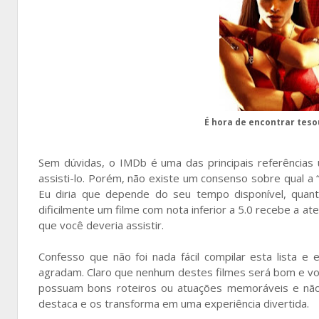
É hora de encontrar tesou
Sem dúvidas, o IMDb é uma das principais referências 
assisti-lo. Porém, não existe um consenso sobre qual a 
Eu diria que depende do seu tempo disponível, quan
dificilmente um filme com nota inferior a 5.0 recebe a a
que você deveria assistir.
Confesso que não foi nada fácil compilar esta lista e
agradam. Claro que nenhum destes filmes será bom e vo
possuam bons roteiros ou atuações memoráveis e não
destaca e os transforma em uma experiência divertida.