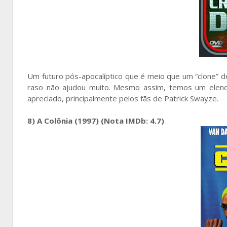
Um futuro pós-apocalíptico que é meio que um “clone” 
raso não ajudou muito. Mesmo assim, temos um elenc
apreciado, principalmente pelos fãs de Patrick Swayze.
8) A Colônia (1997) (Nota IMDb: 4.7)