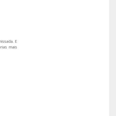
issada. E
rias mais