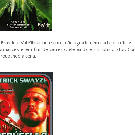
rando e Val Kilmer no elenco, não agradou em nada os críticos.
mances e em fim de carreira, ele ainda é um ótimo ator. Co
 roubando a cena.