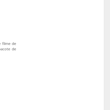
 filme de
pacote de