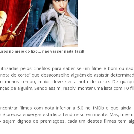
ros no meio do lixo... não vai ser nada fácil!
utilizadas pelos cinéfilos para saber se um filme é bom ou nã
“nota de corte” que desaconselhe alguém de assistir determinada
to menos tempo, maior deve ser a nota de corte. De qualqu
tenção de alguém. Sendo assim, resolvi montar uma lista com 10 fi
 encontrar filmes com nota inferior a 5.0 no IMDb e que ainda
cê precisa enxergar esta lista tendo isso em mente. Mas, mesm
 sejam dignos de premiações, cada um destes filmes tem al