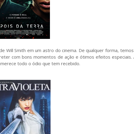
 de Will Smith em um astro do cinema. De qualquer forma, temos
treter com bons momentos de ação e ótimos efeitos especiais. 
o merece todo o ódio que tem recebido.