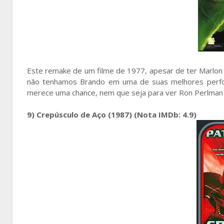
Este remake de um filme de 1977, apesar de ter Marlon B
não tenhamos Brando em uma de suas melhores perfor
merece uma chance, nem que seja para ver Ron Perlman
9) Crepúsculo de Aço (1987) (Nota IMDb: 4.9)