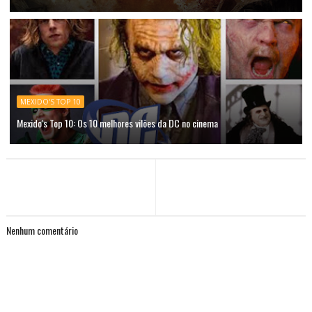
MEXIDO'S TOP 10
Mexido's Top 10: Os 10 melhores vilões da DC no cinema
Nenhum comentário