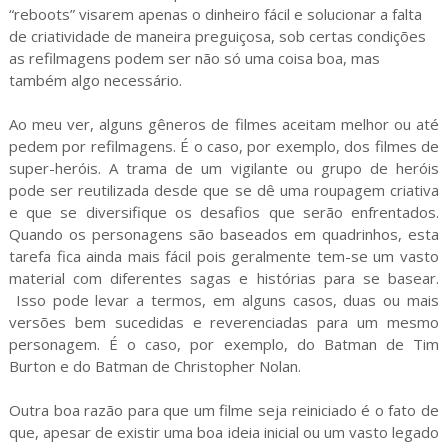
“reboots” visarem apenas o dinheiro fácil e solucionar a falta
de criatividade de maneira preguiçosa, sob certas condições
as refilmagens podem ser não só uma coisa boa, mas
também algo necessário.
Ao meu ver, alguns gêneros de filmes aceitam melhor ou até
pedem por refilmagens. É o caso, por exemplo, dos filmes de
super-heróis. A trama de um vigilante ou grupo de heróis
pode ser reutilizada desde que se dê uma roupagem criativa
e que se diversifique os desafios que serão enfrentados.
Quando os personagens são baseados em quadrinhos, esta
tarefa fica ainda mais fácil pois geralmente tem-se um vasto
material com diferentes sagas e histórias para se basear.
Isso pode levar a termos, em alguns casos, duas ou mais
versões bem sucedidas e reverenciadas para um mesmo
personagem. É o caso, por exemplo, do Batman de Tim
Burton e do Batman de Christopher Nolan.
Outra boa razão para que um filme seja reiniciado é o fato de
que, apesar de existir uma boa ideia inicial ou um vasto legado