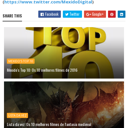
(
https://www.twitter.com/MexidoDigital
)
Facebook
Twitter
Google+
SHARE THIS
MEXIDO'S TOP 10
Mexido's Top 10: Os 10 melhores filmes de 2016
LISTA DA VEZ
Lista da vez: Os 10 melhores filmes de fantasia medieval