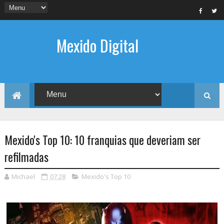
Mexido Digital
Mexido's Top 10: 10 franquias que deveriam ser
refilmadas
Michael
07:28
Mexido's Top 10