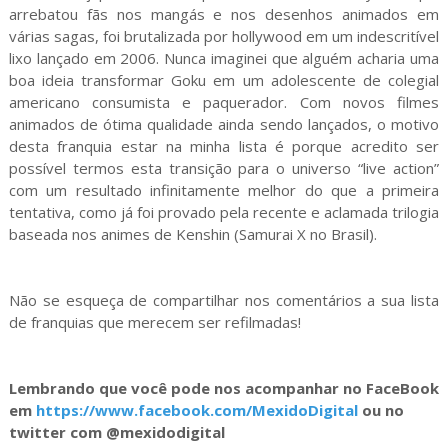
arrebatou fãs nos mangás e nos desenhos animados em
várias sagas, foi brutalizada por hollywood em um indescritível
lixo lançado em 2006. Nunca imaginei que alguém acharia uma
boa ideia transformar Goku em um adolescente de colegial
americano consumista e paquerador. Com novos filmes
animados de ótima qualidade ainda sendo lançados, o motivo
desta franquia estar na minha lista é porque acredito ser
possível termos esta transição para o universo “live action”
com um resultado infinitamente melhor do que a primeira
tentativa, como já foi provado pela recente e aclamada trilogia
baseada nos animes de Kenshin (Samurai X no Brasil).
Não se esqueça de compartilhar nos comentários a sua lista
de franquias que merecem ser refilmadas!
Lembrando que você pode nos acompanhar no FaceBook
em
https://www.facebook.com/MexidoDigital
ou no
twitter com @mexidodigital